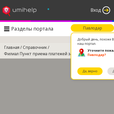
°
Вход
Разделы портала
Павлодар
Поиск
Добрый день, похоже В
наш портал.
Главная
/
Справочник
/
Уточните пожа
Филиал Пункт приема платежей за зотовую связь
Павлодар?
Да, верно