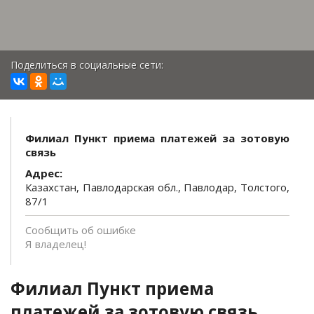
Поделиться в социальные сети:
Филиал Пункт приема платежей за зотовую
связь
Адрес:
Казахстан, Павлодарская обл., Павлодар, Толстого,
87/1
Сообщить об ошибке
Я владелец!
Филиал Пункт приема
платежей за зотовую связь