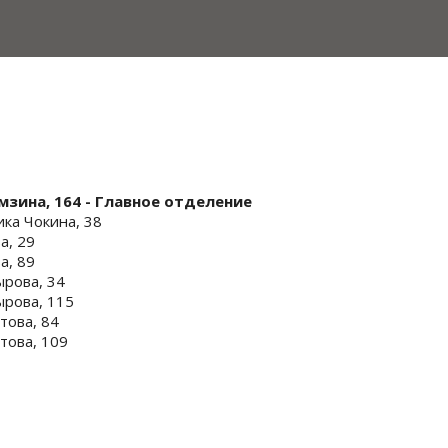
мзина, 164 - Главное отделение
ика Чокина, 38
а, 29
а, 89
ырова, 34
ырова, 115
това, 84
това, 109