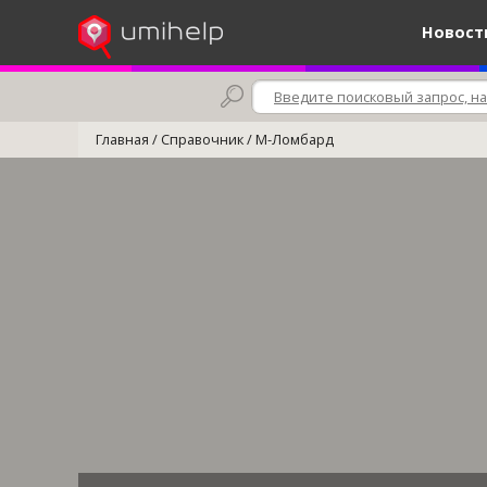
Новост
Главная
/
Справочник
/
М-Ломбард