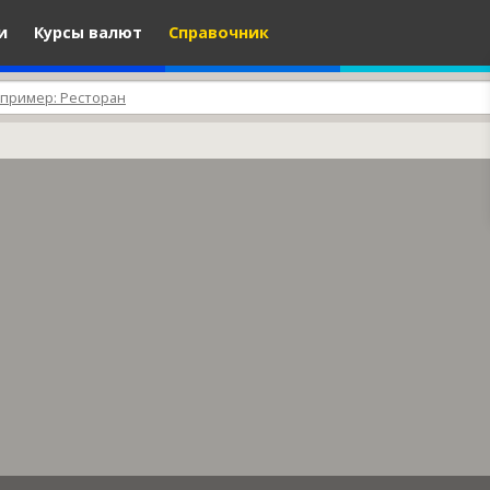
и
Курсы валют
Справочник