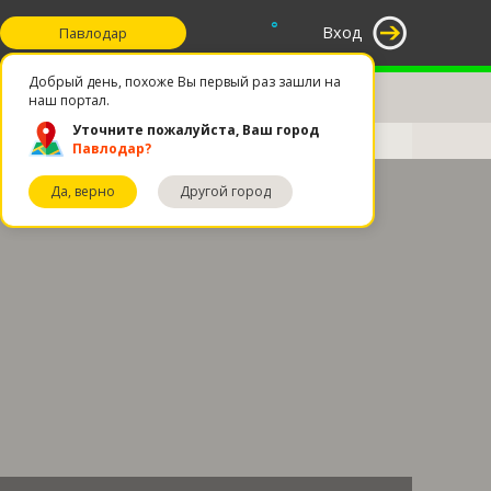
°
Вход
Павлодар
Добрый день, похоже Вы первый раз зашли на
наш портал.
Уточните пожалуйста, Ваш город
Павлодар?
Да, верно
Другой город