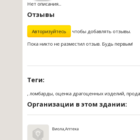
Нет описания...
Отзывы
Авторизуйтесь
чтобы добавлять отзывы.
Пока никто не разместил отзыв. Будь первым!
Теги:
,
ломбарды
,
оценка драгоценных изделий
,
прода
Организации в этом здании:
Виола,Аптека