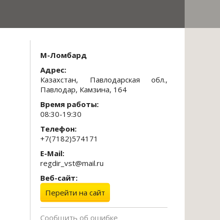
М-Ломбард
Адрес:
Казахстан, Павлодарская обл.,
Павлодар, Камзина, 164
Время работы:
08:30-19:30
Телефон:
+7(7182)574171
E-Mail:
regdir_vst@mail.ru
Веб-сайт:
Перейти на сайт
Сообщить об ошибке