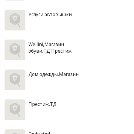
Услуги автовышки
Wellini,Магазин
обуви,ТД Престиж
Дом одежды,Магазин
Престиж,ТД