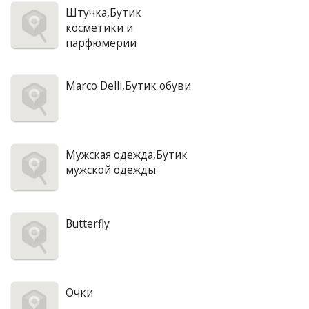
Штучка,Бутик
косметики и
парфюмерии
Marco Delli,Бутик обуви
Мужская одежда,Бутик
мужской одежды
Butterfly
Очки