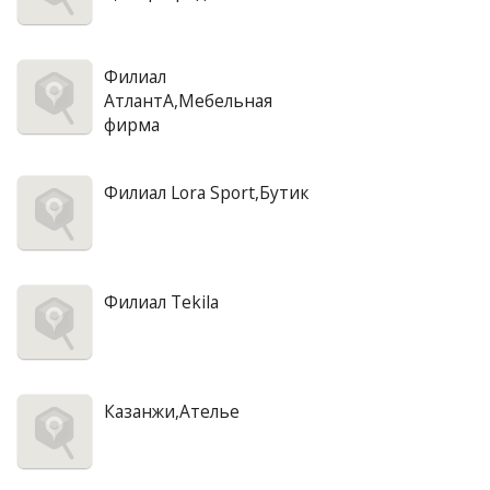
Филиал
АтлантА,Мебельная
фирма
Филиал Lora Sport,Бутик
Филиал Tekila
Казанжи,Ателье