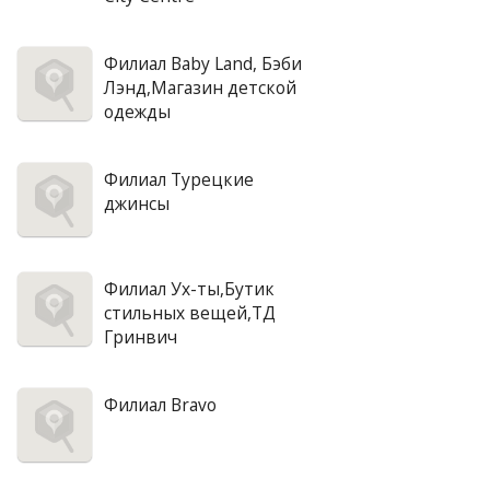
Филиал Baby Land, Бэби
Лэнд,Магазин детской
одежды
Филиал Турецкие
джинсы
Филиал Ух-ты,Бутик
стильных вещей,ТД
Гринвич
Филиал Bravo