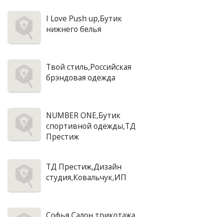
I Love Push up,Бутик
нижнего белья
Твой стиль,Российская
брэндовая одежда
NUMBER ONE,Бутик
спортивной одежды,ТД
Престиж
ТД Престиж,Дизайн
студия,Ковальчук,ИП
Софья,Салон трикотажа