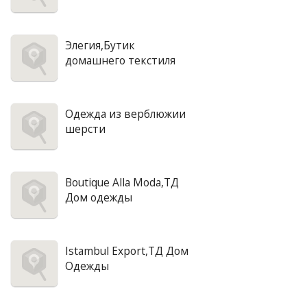
Элегия,Бутик
домашнего текстиля
Одежда из верблюжии
шерсти
Boutique Alla Moda,ТД
Дом одежды
Istambul Export,ТД Дом
Одежды