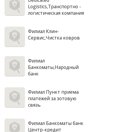
Dedicated
Logistics,Транспортно -
логистическая компания
Филиал Клин-
Сервис,Чистка ковров
Филиал
Банкоматы,Народный
банк
Филиал Пункт приема
платежей за зотовую
связь
Филиал Банкоматы банк
Центр-кредит