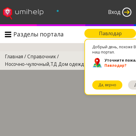
°
Вход
Разделы портала
Павлодар
Поиск
Добрый день, похоже В
наш портал.
Главная
/
Справочник
/
Уточните пожа
Носочно-чулочный,ТД Дом одежды
Павлодар?
Да, верно