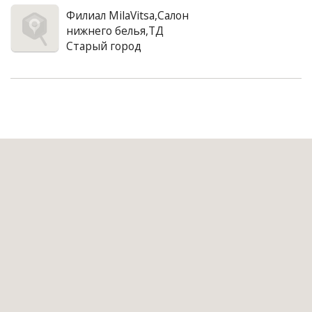
Филиал MilaVitsa,Салон
нижнего белья,ТД
Старый город