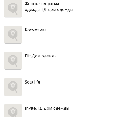
Женская верхняя
одежда,ТД Дом одежды
Косметика
Elit,Дом одежды
Sota life
Invite,ТД Дом одежды