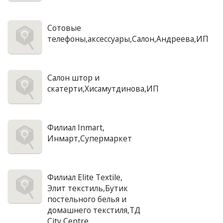
Сотовые
телефоны,аксессуары,Салон,Андреева,ИП
Салон штор и
скатерти,Хисамутдинова,ИП
Филиал Inmart,
Инмарт,Супермаркет
Филиал Elite Textile,
Элит текстиль,Бутик
постельного белья и
домашнего текстиля,ТД
City Centre