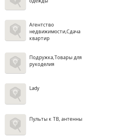
одежды
Агентство
недвижимости,Сдача
квартир
Подружка,Товары для
рукоделия
Lady
Пульты к ТВ, антенны