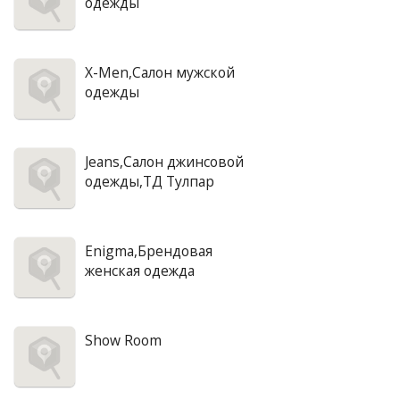
одежды
X-Men,Салон мужской
одежды
Jeans,Салон джинсовой
одежды,ТД Тулпар
Enigma,Брендовая
женская одежда
Show Room