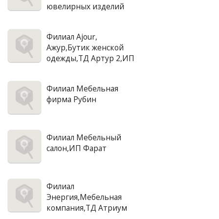
ювелирных изделий
Филиал Ajour,
Ажур,Бутик женской
одежды,ТД Артур 2,ИП
Филиал Мебельная
фирма Рубин
Филиал Мебельный
салон,ИП Фарат
Филиал
Энергия,Мебельная
компания,ТД Атриум