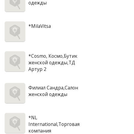
одежды
*MilaVitsa
*Cosmo, Космо,Бутик
женской одежды,ТД
Артур 2
Филиал Сандра,Салон
женской одежды
*NL
International,Торговая
компания