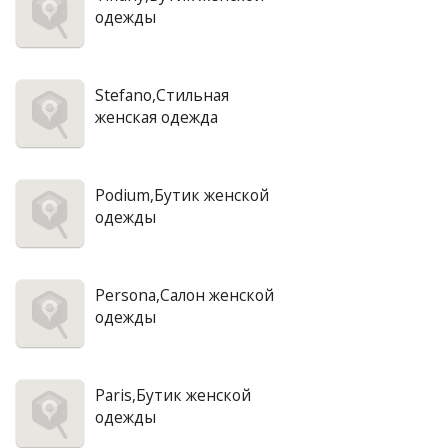
одежды
Stefano,Стильная
женская одежда
Podium,Бутик женской
одежды
Persona,Салон женской
одежды
Paris,Бутик женской
одежды