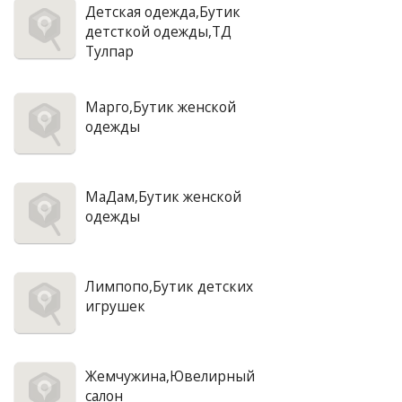
Детская одежда,Бутик
детсткой одежды,ТД
Тулпар
Марго,Бутик женской
одежды
МаДам,Бутик женской
одежды
Лимпопо,Бутик детских
игрушек
Жемчужина,Ювелирный
салон