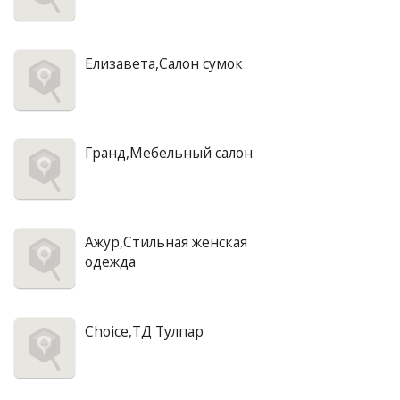
Елизавета,Салон сумок
Гранд,Мебельный салон
Ажур,Стильная женская
одежда
Choice,ТД Тулпар