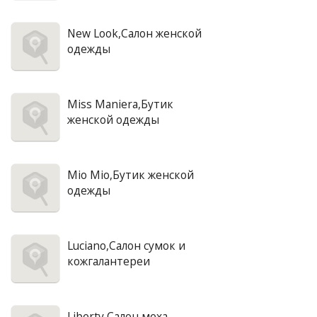
New Look,Салон женской
одежды
Miss Maniera,Бутик
женской одежды
Mio Mio,Бутик женской
одежды
Luciano,Салон сумок и
кожгалантереи
Liberty,Салон меха