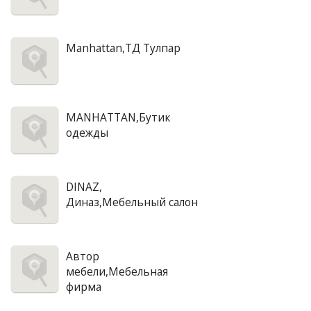
Manhattan,ТД Тулпар
MANHATTAN,Бутик
одежды
DINAZ,
Диназ,Мебельный салон
Автор
мебели,Мебельная
фирма