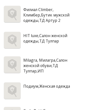
Филиал Climber,
Климбер,Бутик мужской
одежды,ТД Артур 2
HIT luxe,Салон женской
одежды,ТД Тулпар
Milagra, Милагра,Салон
женской обуви,ТД
Тулпар,ИП
Подиум,Женская одежда