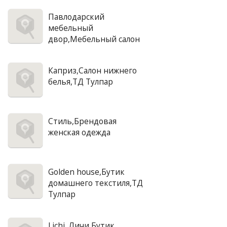
Павлодарский
мебельный
двор,Мебельный салон
Каприз,Салон нижнего
белья,ТД Тулпар
Стиль,Брендовая
женская одежда
Golden house,Бутик
домашнего текстиля,ТД
Тулпар
Lichi, Личи,Бутик