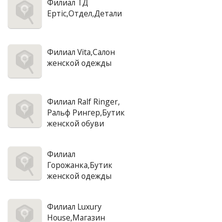
Филиал ТД
Ертic,Отдел,Детали
Филиал Vita,Салон
женской одежды
Филиал Ralf Ringer,
Ральф Рингер,Бутик
женской обуви
Филиал
Горожанка,Бутик
женской одежды
Филиал Luxury
House,Магазин