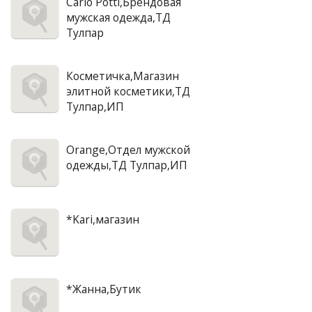
Carlo Potti,Брендовая
мужская одежда,ТД
Тулпар
Косметичка,Магазин
элитной косметики,ТД
Тулпар,ИП
Orange,Отдел мужской
одежды,ТД Тулпар,ИП
*Kari,магазин
*Жанна,Бутик