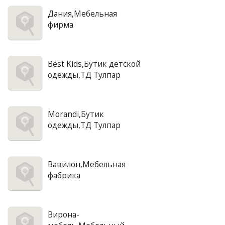
Дания,Мебельная
фирма
Best Kids,Бутик детской
одежды,ТД Тулпар
Morandi,Бутик
одежды,ТД Тулпар
Вавилон,Мебельная
фабрика
Вирона-