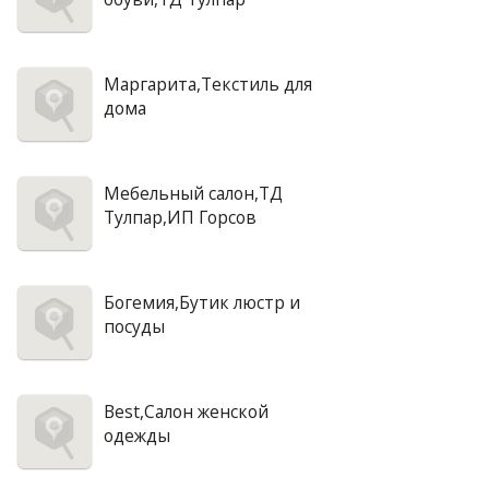
Маргарита,Текстиль для
дома
Мебельный салон,ТД
Тулпар,ИП Горсов
Богемия,Бутик люстр и
посуды
Best,Салон женской
одежды