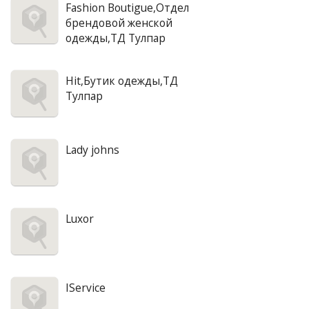
Fashion Boutigue,Отдел
брендовой женской
одежды,ТД Тулпар
Hit,Бутик одежды,ТД
Тулпар
Lady johns
Luxor
IService