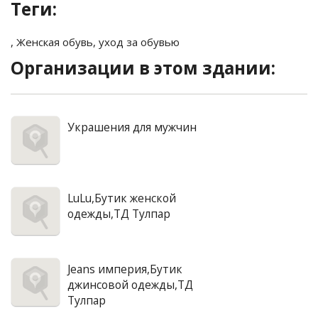
Теги:
,
Женская обувь
,
уход за обувью
Организации в этом здании:
Украшения для мужчин
LuLu,Бутик женской
одежды,ТД Тулпар
Jeans империя,Бутик
джинсовой одежды,ТД
Тулпар