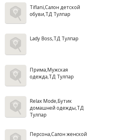
Tiflani,Салон детской
обуви,ТД Тулпар
Lady Boss,ТД Тулпар
Прима,Мужская
одежда,ТД Тулпар
Relax Mode,Бутик
домашней одежды,ТД
Тулпар
Персона,Салон женской