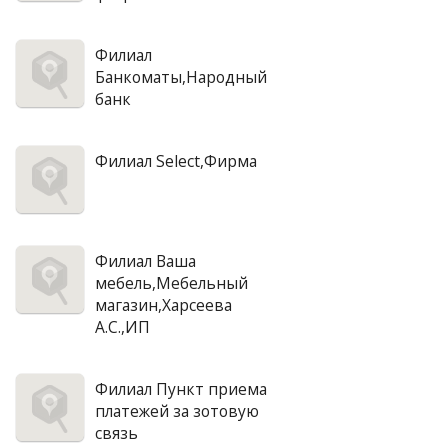
Филиал
Банкоматы,Народный
банк
Филиал Select,Фирма
Филиал Ваша
мебель,Мебельный
магазин,Харсеева
А.С.,ИП
Филиал Пункт приема
платежей за зотовую
связь