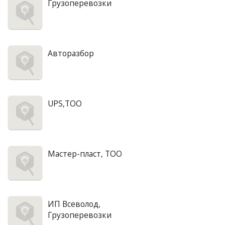
Грузоперевозки
Авторазбор
UPS,ТОО
Мастер-пласт, ТОО
ИП Всеволод,
Грузоперевозки