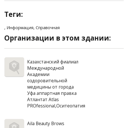
Теги:
,
Информация
,
Справочная
Организации в этом здании:
Казахстанский фиалиал
Международной
Академии
оздоровительной
медицины от города
Уфа аппартная правка
Атлантат Atlas
PROfessional,Оситеопатия
Aila Beauty Brows