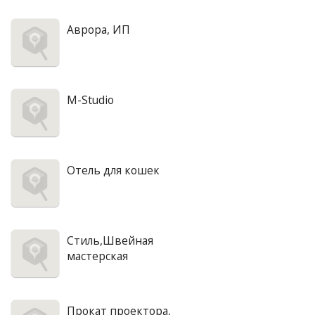
Аврора, ИП
M-Studio
Отель для кошек
Стиль,Швейная
мастерская
Прокат проектора,