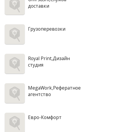
доставки
Грузоперевозки
Royal Print,Дизайн
студия
MegaWork,Рефератное
агентство
Евро-Комфорт