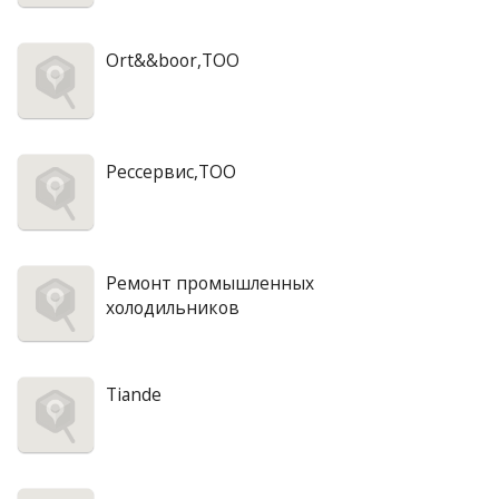
Ort&&boor,ТОО
Рессервис,ТОО
Ремонт промышленных
холодильников
Tiande