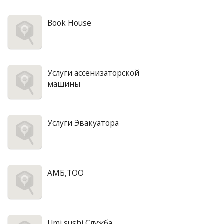
Book House
Услуги ассенизаторской
машины
Услуги Эвакуатора
АМБ,ТОО
Umi sushi,Служба