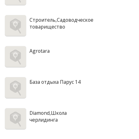
Строитель,Садоводческое
товарищество
Agrotara
База отдыха Парус 14
Diamond,Школа
черлидинга