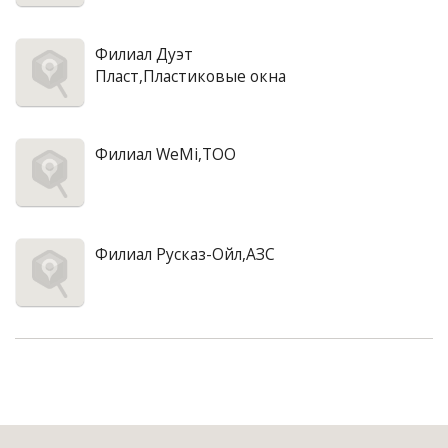
Филиал Дуэт
Пласт,Пластиковые окна
Филиал WeMi,ТОО
Филиал Русказ-Ойл,АЗС