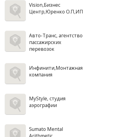
Vision,Бизнес
Центр,Юренко О.П,ИП
Авто-Транс, агентство
пассажирских
перевозок
Инфинити,Монтажная
компания
MyStyle, студия
аэрографии
Sumato Mental
Arithmetic