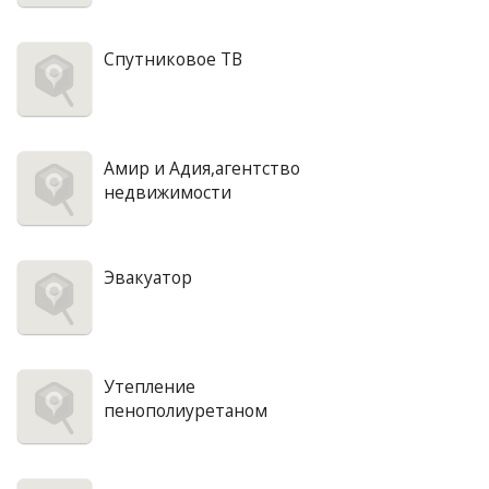
Спутниковое ТВ
Амир и Адия,агентство
недвижимости
Эвакуатор
Утепление
пенополиуретаном