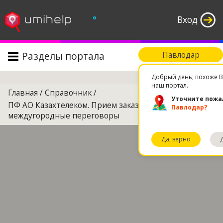
°
Вход
Разделы портала
Павлодар
Поиск
Добрый день, похоже В
наш портал.
Главная
/
Справочник
/
Уточните пожа
ПФ АО Казахтелеком. Прием заказов на
Павлодар?
междугородные переговоры
Да, верно