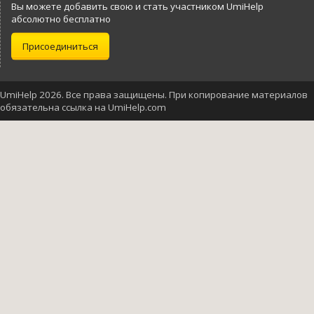
Вы можете добавить свою и стать участником UmiHelp
абсолютно бесплатно
Присоединиться
UmiHelp 2026. Все права защищены. При копирование материалов
обязательна ссылка на UmiHelp.com