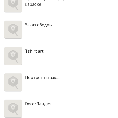
караоке
Заказ обедов
Tshirt art
Портрет на заказ
DecorЛандия