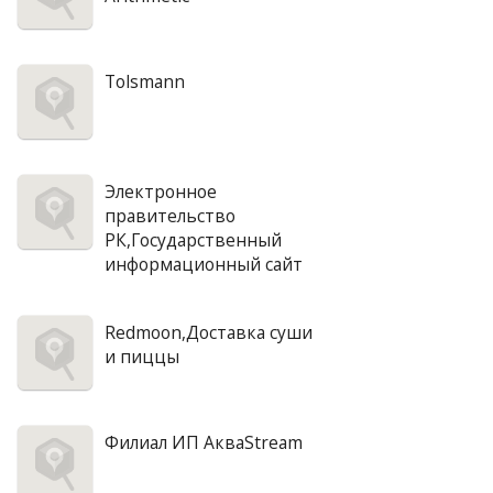
Tolsmann
Электронное
правительство
РК,Государственный
информационный сайт
Redmoon,Доставка суши
и пиццы
Филиал ИП АкваStream