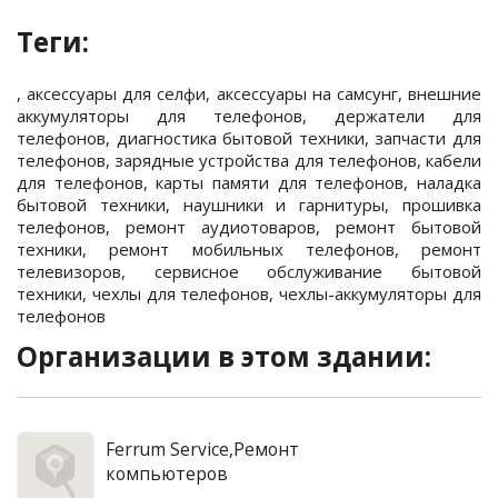
Теги:
,
аксессуары для селфи
,
аксессуары на самсунг
,
внешние
аккумуляторы для телефонов
,
держатели для
телефонов
,
диагностика бытовой техники
,
запчасти для
телефонов
,
зарядные устройства для телефонов
,
кабели
для телефонов
,
карты памяти для телефонов
,
наладка
бытовой техники
,
наушники и гарнитуры
,
прошивка
телефонов
,
ремонт аудиотоваров
,
ремонт бытовой
техники
,
ремонт мобильных телефонов
,
ремонт
телевизоров
,
сервисное обслуживание бытовой
техники
,
чехлы для телефонов
,
чехлы-аккумуляторы для
телефонов
Организации в этом здании:
Ferrum Service,Ремонт
компьютеров