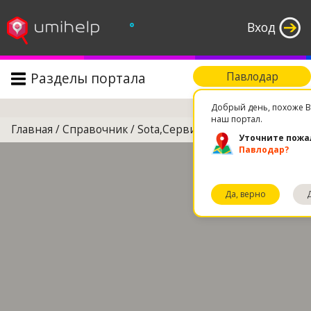
°
Вход
Разделы портала
Павлодар
Поиск
Добрый день, похоже В
наш портал.
Главная
/
Справочник
/
Sota,Сервисный центр
Уточните пожа
Павлодар?
Да, верно