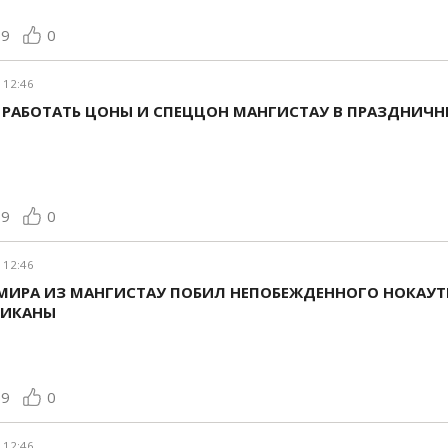
69
0
 12:46
 РАБОТАТЬ ЦОНЫ И СПЕЦЦОН МАНГИСТАУ В ПРАЗДНИЧН
69
0
 12:46
МИРА ИЗ МАНГИСТАУ ПОБИЛ НЕПОБЕЖДЕННОГО НОКАУТ
НИКАНЫ
69
0
 12:46