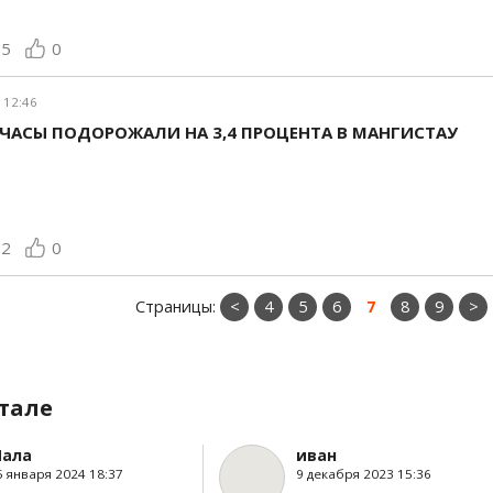
75
0
 12:46
ЧАСЫ ПОДОРОЖАЛИ НА 3,4 ПРОЦЕНТА В МАНГИСТАУ
62
0
Страницы:
<
4
5
6
7
8
9
>
тале
ала
иван
5 января 2024 18:37
9 декабря 2023 15:36