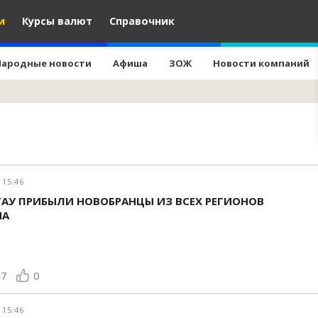
и
Курсы валют
Справочник
Народные новости
Афиша
ЗОЖ
Новости компаний
 15:46
ТАУ ПРИБЫЛИ НОВОБРАНЦЫ ИЗ ВСЕХ РЕГИОНОВ
НА
87
0
 15:46