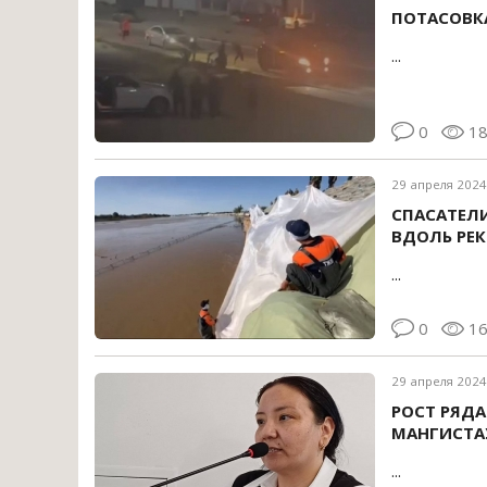
ПОТАСОВКА
...
0
1
29 апреля 2024
СПАСАТЕЛ
ВДОЛЬ РЕК
...
0
1
29 апреля 2024
РОСТ РЯД
МАНГИСТА
...