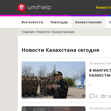
Новост
Все новости
Павлодар
Казахстанские
Главная
/
Новости
/
Казахстанские
Новости Казахстана сегодня
29 апреля 2024
В МАНГИС
КАЗАХСТА
...
0
1
29 апреля 2024