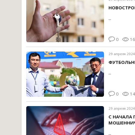
НОВОСТРОЙ
...
0
1
29 апреля 2024
ФУТБОЛЬН
...
0
1
29 апреля 2024
С НАЧАЛА 
МОШЕННИЧ
...