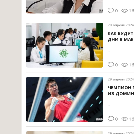
0
1
29 апреля 2024
КАК БУДУТ
ДНИ В МАЕ
...
0
1
29 апреля 2024
ЧЕМПИОН 
ИЗ ДОМИ
...
0
1
29 апреля 2024