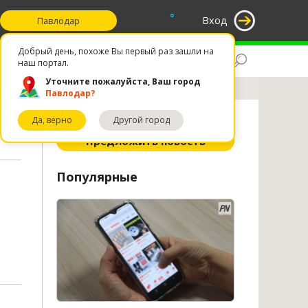
°
Вход
Павлодар
Добрый день, похоже Вы первый раз зашли на
Поиск
Избранное
наш портал.
Уточните пожалуйста, Ваш город
Павлодар?
Да, верно
Другой город
Предложить новость
Популярные