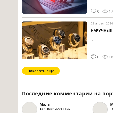
0
1
29 апреля 2024
НАРУЧНЫЕ 
...
0
1
Показать еще
Последние комментарии на пор
Мала
М
15 января 2024 18:37
1