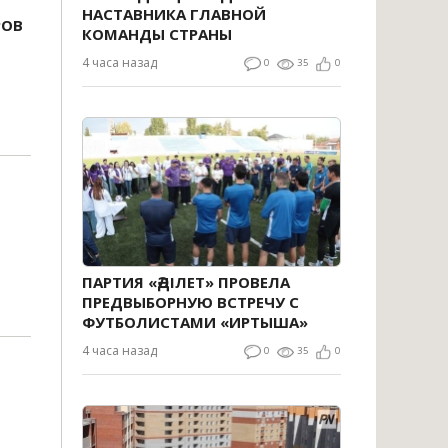
НАСТАВНИКА ГЛАВНОЙ
РОВ
КОМАНДЫ СТРАНЫ
4 часа назад
0
35
0
ПАРТИЯ «ӘДІЛЕТ» ПРОВЕЛА
ПРЕДВЫБОРНУЮ ВСТРЕЧУ С
ФУТБОЛИСТАМИ «ИРТЫША»
4 часа назад
0
35
0