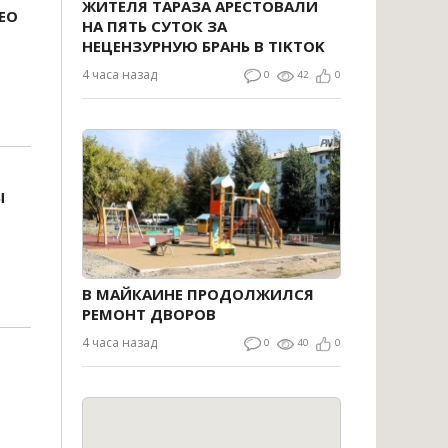
ЖИТЕЛЯ ТАРАЗА АРЕСТОВАЛИ
ЕО
НА ПЯТЬ СУТОК ЗА
НЕЦЕНЗУРНУЮ БРАНЬ В TIKTOK
4 часа назад
0
42
0
Ы
В МАЙКАИНЕ ПРОДОЛЖИЛСЯ
РЕМОНТ ДВОРОВ
4 часа назад
0
40
0