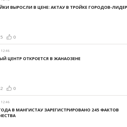
КИ ВЫРОСЛИ В ЦЕНЕ: АКТАУ В ТРОЙКЕ ГОРОДОВ-ЛИДЕ
65
0
 12:46
ЫЙ ЦЕНТР ОТКРОЕТСЯ В ЖАНАОЗЕНЕ
42
0
 12:46
ГОДА В МАНГИСТАУ ЗАРЕГИСТРИРОВАНО 245 ФАКТОВ
ЕСТВА