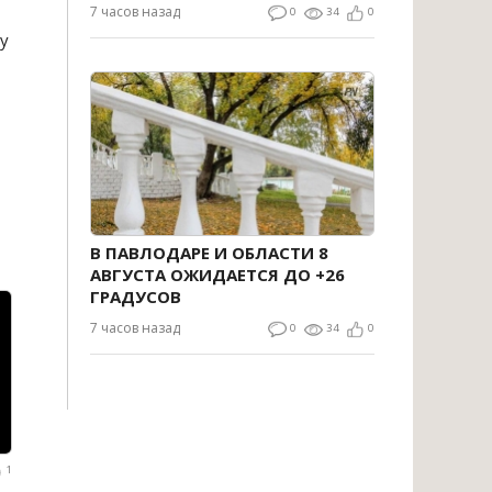
7 часов назад
0
34
0
у
В ПАВЛОДАРЕ И ОБЛАСТИ 8
АВГУСТА ОЖИДАЕТСЯ ДО +26
ГРАДУСОВ
7 часов назад
0
34
0
1