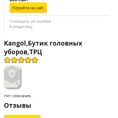
Перейти на сайт
Сообщить об ошибке
Я владелец!
Kangol,Бутик головных
уборов,ТРЦ
Нет описания...
Отзывы