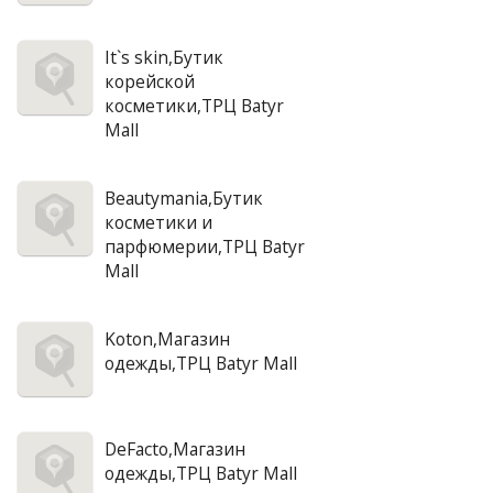
It`s skin,Бутик
корейской
косметики,ТРЦ Batyr
Mall
Beautymania,Бутик
косметики и
парфюмерии,ТРЦ Batyr
Mall
Koton,Магазин
одежды,ТРЦ Batyr Mall
DeFacto,Магазин
одежды,ТРЦ Batyr Mall