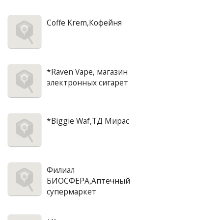
Coffe Krem,Кофейня
*Raven Vape, магазин
электронных сигарет
*Biggie Waf,ТД Мирас
Филиал
БИОСФЕРА,Аптечный
супермаркет