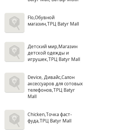
Flo,Обувной
магазин,ТРЦ Batyr Mall
Детский мир,Магазин
детской одежды и
игрушек,ТРЦ Batyr Mall
Device, Дивайс,Салон
аксессуаров для сотовых
телефонов,ТРЦ Batyr
Mall
Chicken,Точка фаст-
фуда,ТРЦ Batyr Mall