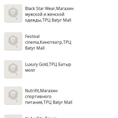
Black Star Wear,Магазин
мужской и женской
одежды,ТРЦ Batyr Mall
Festival
cinema,Кинотеатр,ТРЦ
Batyr Mall
Luxury Gold,ТРЦ Батыр
молл
Nutrifit,Магазин
спортивного
питания,ТРЦ Batyr Mall