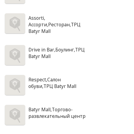
Assorti,
Ассорти,Ресторан,ТРЦ
Batyr Mall
Drive in Bar,Боулинг,ТРЦ
Batyr Mall
Respect,Салон
обуви,ТРЦ Batyr Mall
Batyr Mall,Торгово-
развлекательный центр