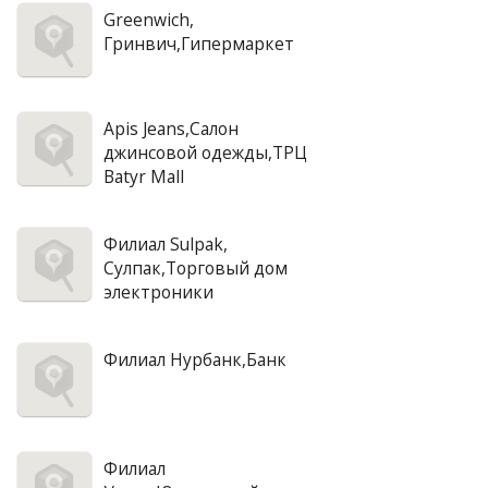
Greenwich,
Гринвич,Гипермаркет
Apis Jeans,Салон
джинсовой одежды,ТРЦ
Batyr Mall
Филиал Sulpak,
Сулпак,Торговый дом
электроники
Филиал Нурбанк,Банк
Филиал