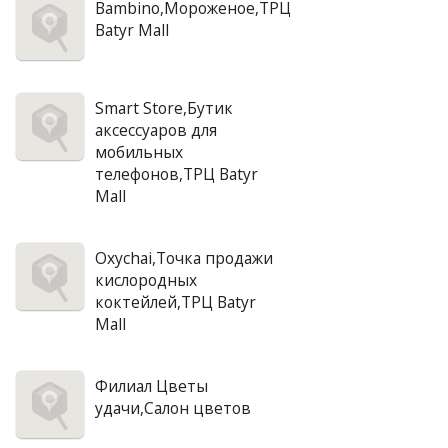
Bambino,Мороженое,ТРЦ
Batyr Mall
Smart Store,Бутик
аксессуаров для
мобильных
телефонов,ТРЦ Batyr
Mall
Oxychai,Точка продажи
кислородных
коктейлей,ТРЦ Batyr
Mall
Филиал Цветы
удачи,Салон цветов