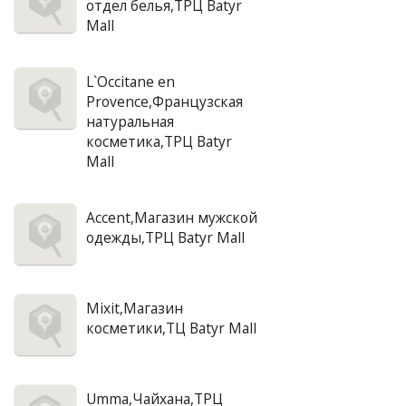
отдел белья,ТРЦ Batyr
Mall
L`Occitane en
Provence,Французская
натуральная
косметика,ТРЦ Batyr
Mall
Accent,Магазин мужской
одежды,ТРЦ Batyr Mall
Mixit,Магазин
косметики,ТЦ Batyr Mall
Umma,Чайхана,ТРЦ