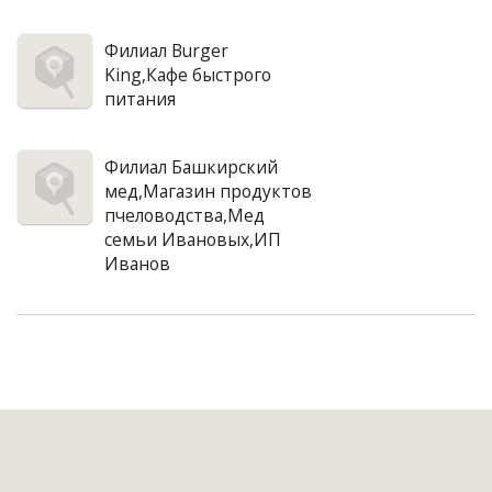
Филиал Burger
King,Кафе быстрого
питания
Филиал Башкирский
мед,Магазин продуктов
пчеловодства,Мед
семьи Ивановых,ИП
Иванов