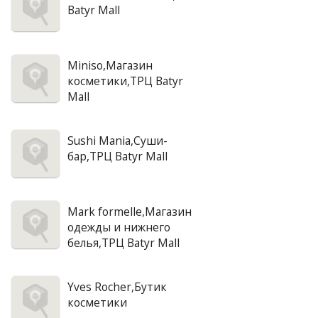
Batyr Mall
Miniso,Магазин
косметики,ТРЦ Batyr
Mall
Sushi Mania,Суши-
бар,ТРЦ Batyr Mall
Mark formelle,Магазин
одежды и нижнего
белья,ТРЦ Batyr Mall
Yves Rocher,Бутик
косметики