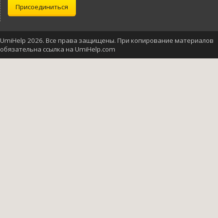
Присоединиться
UmiHelp 2026. Все права защищены. При копирование материалов
обязательна ссылка на UmiHelp.com