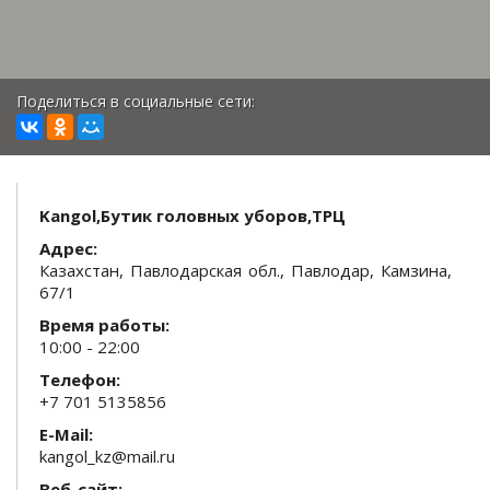
Поделиться в социальные сети:
Kangol,Бутик головных уборов,ТРЦ
Адрес:
Казахстан, Павлодарская обл., Павлодар, Камзина,
67/1
Время работы:
10:00 - 22:00
Телефон:
+7 701 5135856
E-Mail:
kangol_kz@mail.ru
Веб-сайт: