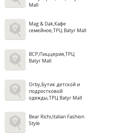
Mall
Mag & Dak,Кафе
семейное,ТРЦ Batyr Mall
BCP,Пиццерия,ТРЦ
Batyr Mall
Orby,Бутик детской и
подростковой
одежды,ТРЦ Batyr Mall
Bear Richi,Italian Fashion
Style