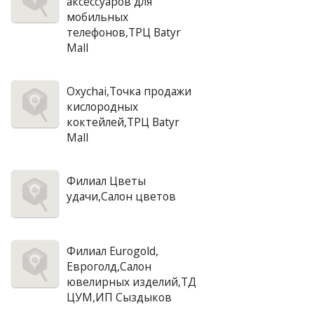
аксессуаров для
мобильных
телефонов,ТРЦ Batyr
Mall
Oxychai,Точка продажи
кислородных
коктейлей,ТРЦ Batyr
Mall
Филиал Цветы
удачи,Салон цветов
Филиал Eurogold,
Евроголд,Салон
ювелирных изделий,ТД
ЦУМ,ИП Сыздыков