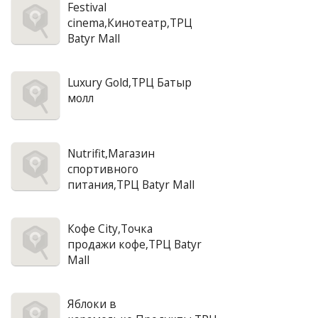
Festival
cinema,Кинотеатр,ТРЦ
Batyr Mall
Luxury Gold,ТРЦ Батыр
молл
Nutrifit,Магазин
спортивного
питания,ТРЦ Batyr Mall
Кофе City,Точка
продажи кофе,ТРЦ Batyr
Mall
Яблоки в