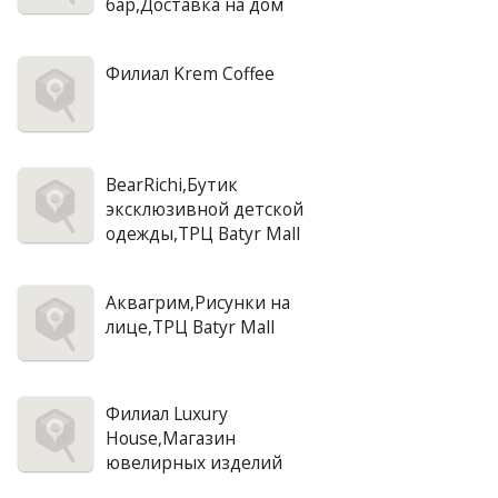
бар,Доставка на дом
Филиал Krem Coffee
BearRichi,Бутик
эксклюзивной детской
одежды,ТРЦ Batyr Mall
Аквагрим,Рисунки на
лице,ТРЦ Batyr Mall
Филиал Luxury
House,Магазин
ювелирных изделий