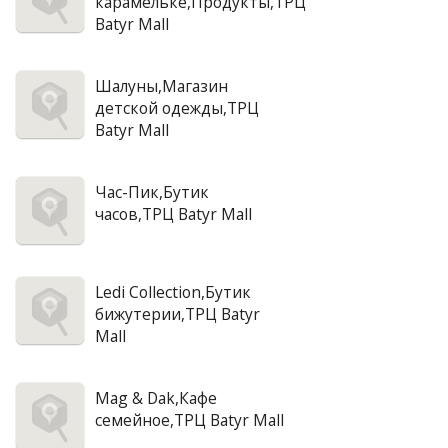
карамельке,Продукты,ТРЦ
Batyr Mall
Шалуны,Магазин
детской одежды,ТРЦ
Batyr Mall
Час-Пик,Бутик
часов,ТРЦ Batyr Mall
Ledi Collection,Бутик
бижутерии,ТРЦ Batyr
Mall
Mag & Dak,Кафе
семейное,ТРЦ Batyr Mall