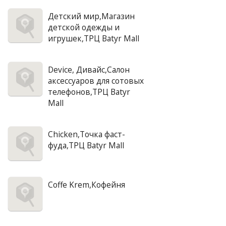
Детский мир,Магазин
детской одежды и
игрушек,ТРЦ Batyr Mall
Device, Дивайс,Салон
аксессуаров для сотовых
телефонов,ТРЦ Batyr
Mall
Chicken,Точка фаст-
фуда,ТРЦ Batyr Mall
Coffe Krem,Кофейня