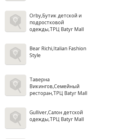
Orby,Бутик детской и
подростковой
одежды,ТРЦ Batyr Mall
Bear Richi,Italian Fashion
Style
Таверна
Викингов,Семейный
ресторан,ТРЦ Batyr Mall
Gulliver,Салон детской
одежды,ТРЦ Batyr Mall