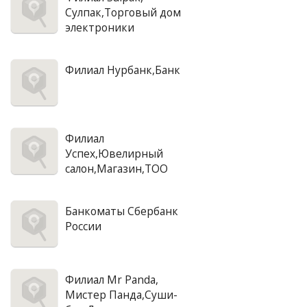
Сулпак,Торговый дом
электроники
Филиал Нурбанк,Банк
Филиал
Успех,Ювелирный
салон,Магазин,ТОО
Банкоматы Сбербанк
России
Филиал Mr Panda,
Мистер Панда,Суши-