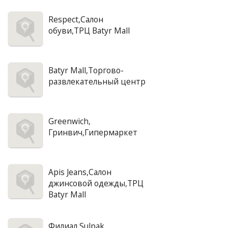
Respect,Салон
обуви,ТРЦ Batyr Mall
Batyr Mall,Торгово-
развлекательный центр
Greenwich,
Гринвич,Гипермаркет
Apis Jeans,Салон
джинсовой одежды,ТРЦ
Batyr Mall
Филиал Sulpak,