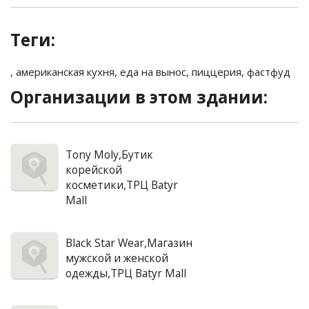
Теги:
,
американская кухня
,
еда на вынос
,
пиццерия
,
фастфуд
Организации в этом здании:
Tony Moly,Бутик
корейской
косметики,ТРЦ Batyr
Mall
Black Star Wear,Магазин
мужской и женской
одежды,ТРЦ Batyr Mall