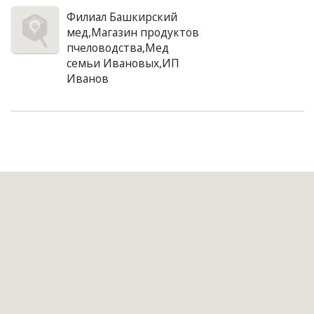
Филиал Башкирский
мед,Магазин продуктов
пчеловодства,Мед
семьи Ивановых,ИП
Иванов