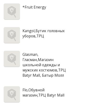
*Fruit Energy
Kangol,Бутик головных
уборов,ТРЦ
Glasman,
Гласман,Магазин
школьной одежды и
мужских костюмов,ТРЦ
Batyr Mall, Батыр Молл
Flo,Обувной
магазин,ТРЦ Batyr Mall