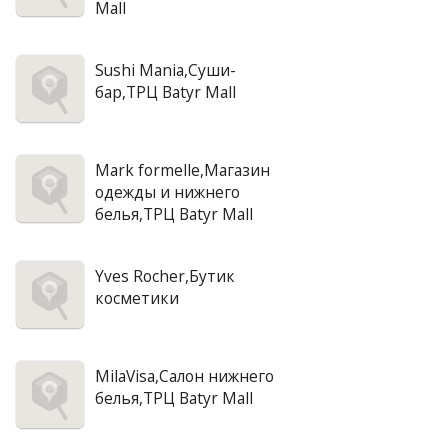
Mall
Sushi Mania,Суши-
бар,ТРЦ Batyr Mall
Mark formelle,Магазин
одежды и нижнего
белья,ТРЦ Batyr Mall
Yves Rocher,Бутик
косметики
MilaVisa,Салон нижнего
белья,ТРЦ Batyr Mall