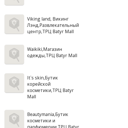
Viking land, Викинг
Лэнд,Развлекательный
центр,ТРЦ Batyr Mall
Waikiki,Магазин
одежды,ТРЦ Batyr Mall
It`s skin,Бутик
корейской
косметики,ТРЦ Batyr
Mall
Beautymania,Бутик
косметики и
парфюмерии,ТРЦ Batyr