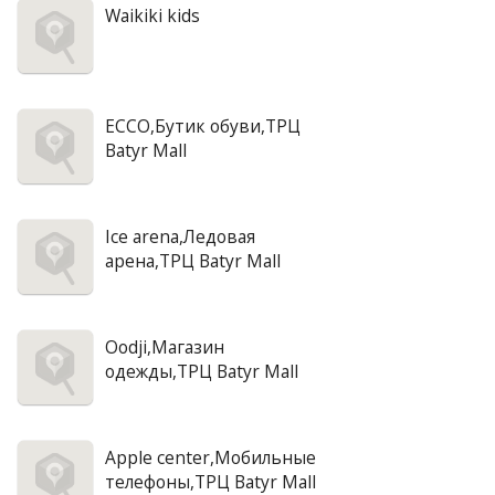
Waikiki kids
ECCO,Бутик обуви,ТРЦ
Batyr Mall
Ice arena,Ледовая
арена,ТРЦ Batyr Mall
Oodji,Магазин
одежды,ТРЦ Batyr Mall
Apple center,Мобильные
телефоны,ТРЦ Batyr Mall