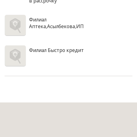
в рассрочку
Филиал
Аптека,Асылбекова,ИП
Филиал Быстро кредит