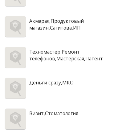
Акмарал,Продуктовый
магазин,Сагитова,ИП
Техномастер,Ремонт
телефонов,Мастерская,Патент
Деньги сразу,МКО
Визит,Стоматология