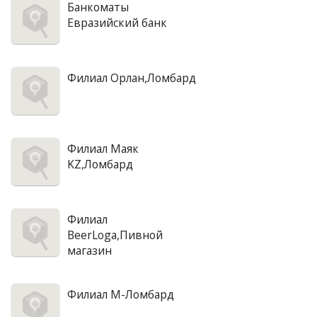
Банкоматы
Евразийский банк
Филиал Орлан,Ломбард
Филиал Маяк
KZ,Ломбард
Филиал
BeerLoga,Пивной
магазин
Филиал М-Ломбард