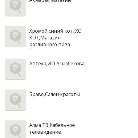
Акмарал,Магазин
Хромой синий кот, ХС
КОТ,Магазин
розливного пива
Аптека,ИП Асылбекова
Браво,Салон красоты
Алма ТВ,Кабельное
телевидение