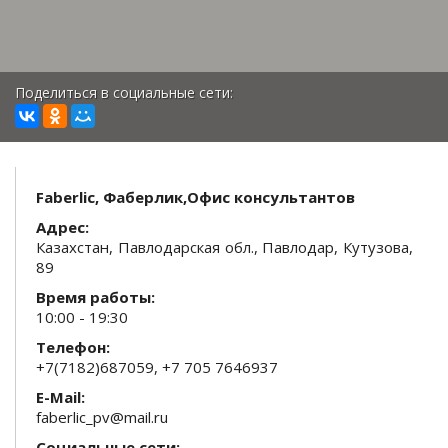
Поделиться в социальные сети:
Faberlic, Фаберлик,Офис консультантов
Адрес:
Казахстан, Павлодарская обл., Павлодар, Кутузова,
89
Время работы:
10:00 - 19:30
Телефон:
+7(7182)687059, +7 705 7646937
E-Mail:
faberlic_pv@mail.ru
Социальные сети: