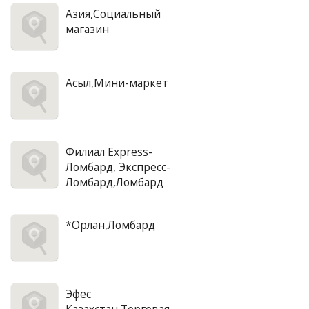
Азия,Социальный
магазин
Асыл,Мини-маркет
Филиал Express-
Ломбард, Экспресс-
Ломбард,Ломбард
*Орлан,Ломбард
Эфес