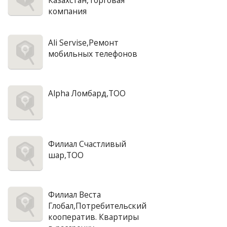
Казахстан,Торговая
компания
Ali Servise,Ремонт
мобильных телефонов
Alpha Ломбард,ТОО
Филиал Счастливый
шар,ТОО
Филиал Веста
Глобал,Потребительский
кооператив. Квартиры