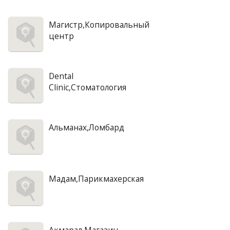
Магистр,Копировальный
центр
Dental
Clinic,Стоматология
Альманах,Ломбард
Мадам,Парикмахерская