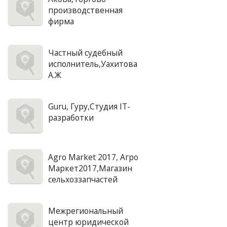
производственная
фирма
Частный судебный
исполнитель,Уахитова
А.Ж
Guru, Гуру,Студия IT-
разработки
Agro Market 2017, Агро
Маркет2017,Магазин
сельхоззапчастей
Межрегиональный
центр юридической