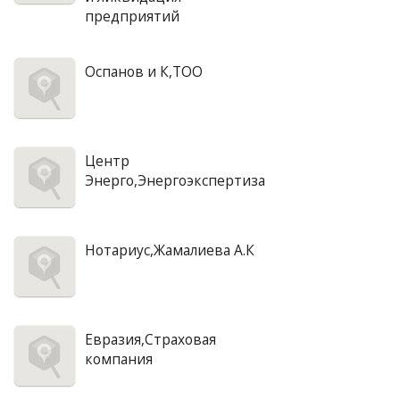
предприятий
Оспанов и К,ТОО
Центр
Энерго,Энергоэкспертиза
Нотариус,Жамалиева А.К
Евразия,Страховая
компания