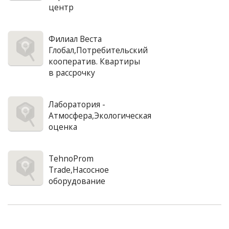
центр
Филиал Веста
Глобал,Потребительский
кооператив. Квартиры
в рассрочку
Лаборатория -
Атмосфера,Экологическая
оценка
TehnoProm
Trade,Насосное
оборудование