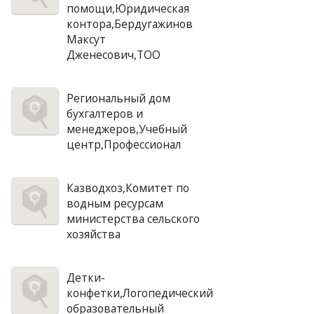
помощи,Юридическая
контора,Бердугажинов
Максут
Дженесович,ТОО
Региональный дом
бухгалтеров и
менеджеров,Учебный
центр,Профессионал
Казводхоз,Комитет по
водным ресурсам
министерства сельского
хозяйства
Детки-
конфетки,Логопедический
образовательный