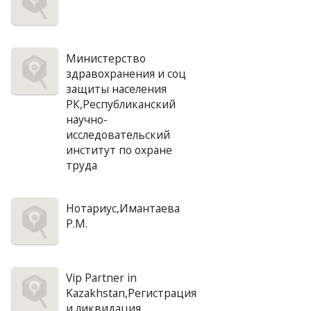
Министерство
здравохранения и соц
защиты населения
РК,Республиканский
научно-
исследовательский
институт по охране
труда
Нотариус,Имантаева
Р.М.
Vip Partner in
Kazakhstan,Регистрация
и ликвидация