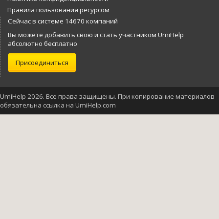
Правила пользования ресурсом
Сейчас в системе 14670 компаний
Вы можете добавить свою и стать участником UmiHelp
абсолютно бесплатно
Присоединиться
UmiHelp 2026. Все права защищены. При копирование материалов
обязательна ссылка на UmiHelp.com