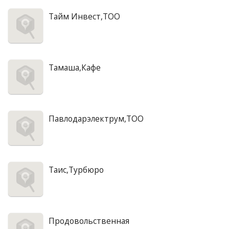
Тайм Инвест,ТОО
Тамаша,Кафе
Павлодарэлектрум,ТОО
Таис,Турбюро
Продовольственная