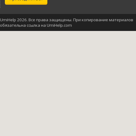
UmiHelp 2026. Все права защищены. При копирование материалов
обязательна ссылка на UmiHelp.com