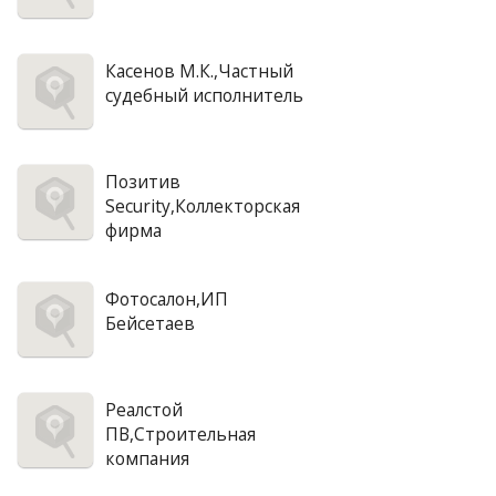
Касенов М.К.,Частный
судебный исполнитель
Позитив
Security,Коллекторская
фирма
Фотосалон,ИП
Бейсетаев
Реалстой
ПВ,Строительная
компания