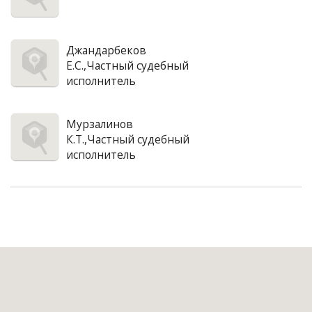
Джандарбеков
Е.С.,Частный судебный
исполнитель
Мурзалинов
К.Т.,Частный судебный
исполнитель