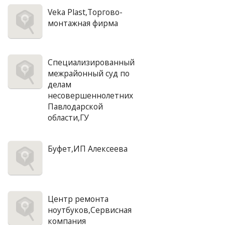
Veka Plast,Торгово-
монтажная фирма
Специализированный
межрайонный суд по
делам
несовершеннолетних
Павлодарской
области,ГУ
Буфет,ИП Алексеева
Центр ремонта
ноутбуков,Сервисная
компания