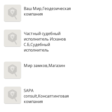
Ваш Мир,Геодезическая
компания
Частный судебный
исполнитель Исханов
С.Б,Судебный
исполнитель
Мир замков,Магазин
SAPA
consult,Консалтинговая
компания