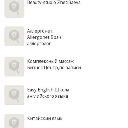
Beauty-studio ZhetiBaeva
Аллергонет,
Allergonet,Врач
аллерголог
Комплексный массаж
Бизнес Центр,по записи
Easy English,Школа
английского языка
Китайский язык