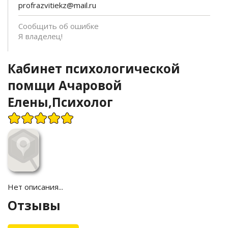
profrazvitiekz@mail.ru
Сообщить об ошибке
Я владелец!
Кабинет психологической
помщи Ачаровой
Елены,Психолог
Нет описания...
Отзывы