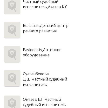
Частный судебный
исполнитель,Ахатов К.С
Болашак,Детский центр
раннего развития
Pavlodar.tv,Антенное
оборудование
Султанбекова
Д.Ш,Частный судебный
исполнитель
Онтаев Е.П,Частный
судебный исполнитель