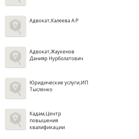
Адвокат,Калеева А.Р
Адвокат,Жаукенов
Данияр Нурболатович
Юридические услуги,ИП
Тысленко
Кадам,Центр
повышения
квалификации