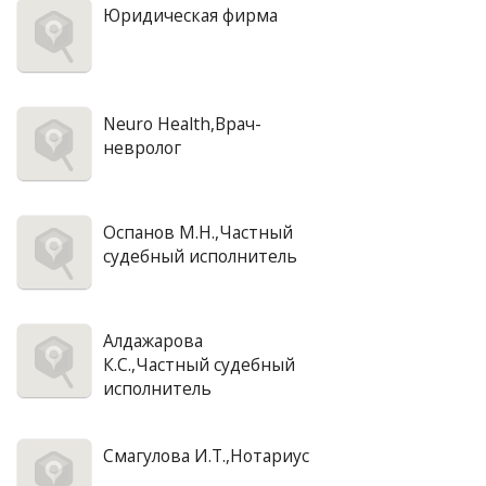
Юридическая фирма
Neuro Health,Врач-
невролог
Оспанов М.Н.,Частный
судебный исполнитель
Алдажарова
К.С.,Частный судебный
исполнитель
Смагулова И.Т.,Нотариус