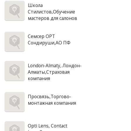
Школа
Стилистов,Обучение
мастеров для салонов
Семсер ОРТ
Сондируши,АО ПФ
London-Almaty, Лондон-
Алматы,Страховая
компания
Просвязь,Торгово-
монтажная компания
Opti Lens, Contact