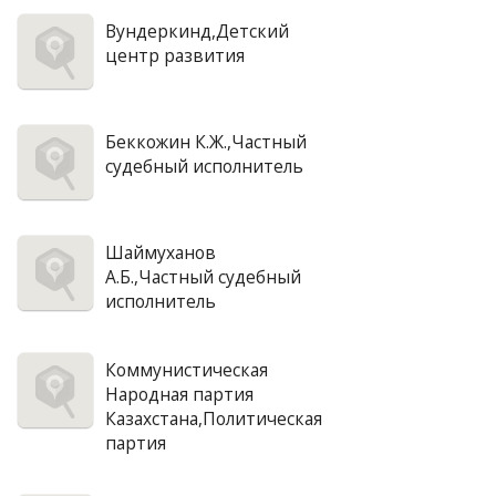
Вундеркинд,Детский
центр развития
Беккожин К.Ж.,Частный
судебный исполнитель
Шаймуханов
А.Б.,Частный судебный
исполнитель
Коммунистическая
Народная партия
Казахстана,Политическая
партия