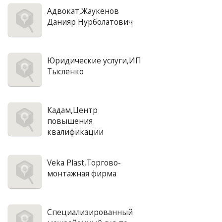
Адвокат,Жаукенов
Данияр Нурболатович
Юридические услуги,ИП
Тысленко
Кадам,Центр
повышения
квалификации
Veka Plast,Торгово-
монтажная фирма
Специализированный