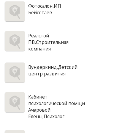
Фотосалон,ИП
Бейсетаев
Реалстой
ПВ,Строительная
компания
Вундеркинд,Детский
центр развития
Кабинет
психологической помщи
Ачаровой
Елены,Психолог