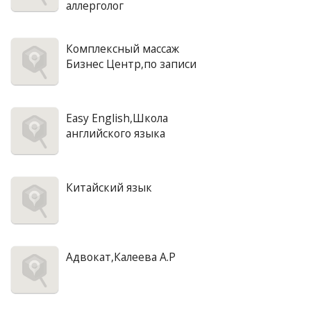
аллерголог
Комплексный массаж
Бизнес Центр,по записи
Easy English,Школа
английского языка
Китайский язык
Адвокат,Калеева А.Р