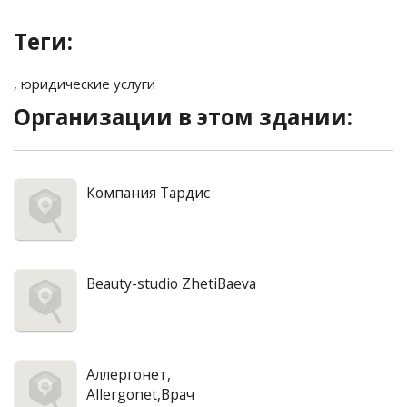
Теги:
,
юридические услуги
Организации в этом здании:
Компания Тардис
Beauty-studio ZhetiBaeva
Аллергонет,
Allergonet,Врач