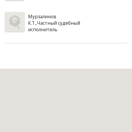
Мурзалинов
К.Т.,Частный судебный
исполнитель