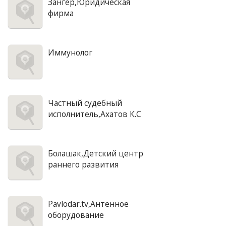
Зангер,Юридическая
фирма
Иммунолог
Частный судебный
исполнитель,Ахатов К.С
Болашак,Детский центр
раннего развития
Pavlodar.tv,Антенное
оборудование