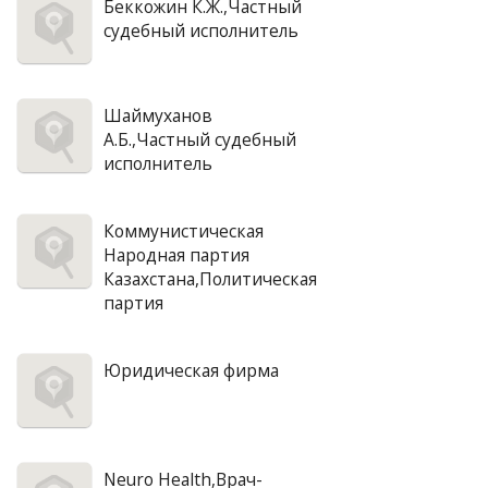
Беккожин К.Ж.,Частный
судебный исполнитель
Шаймуханов
А.Б.,Частный судебный
исполнитель
Коммунистическая
Народная партия
Казахстана,Политическая
партия
Юридическая фирма
Neuro Health,Врач-