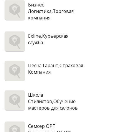
Бизнес
Логистика,Торговая
компания
Exline,Курьерская
служба
Цесна Гарант,Страховая
Компания
Школа
Стилистов,Обучение
мастеров для салонов
Семсер ОРТ