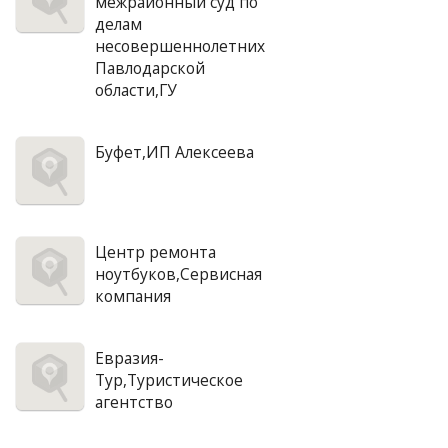
межрайонный суд по
делам
несовершеннолетних
Павлодарской
области,ГУ
Буфет,ИП Алексеева
Центр ремонта
ноутбуков,Сервисная
компания
Евразия-
Тур,Туристическое
агентство