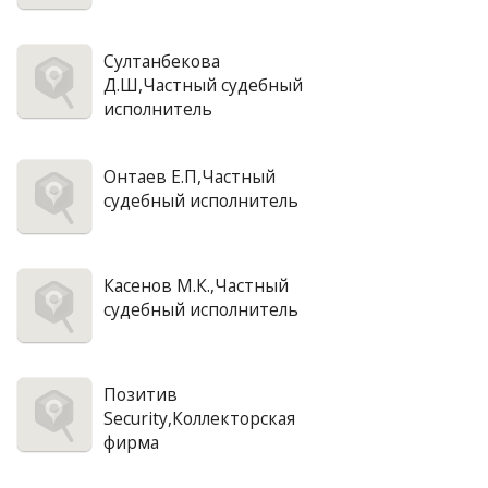
Султанбекова
Д.Ш,Частный судебный
исполнитель
Онтаев Е.П,Частный
судебный исполнитель
Касенов М.К.,Частный
судебный исполнитель
Позитив
Security,Коллекторская
фирма