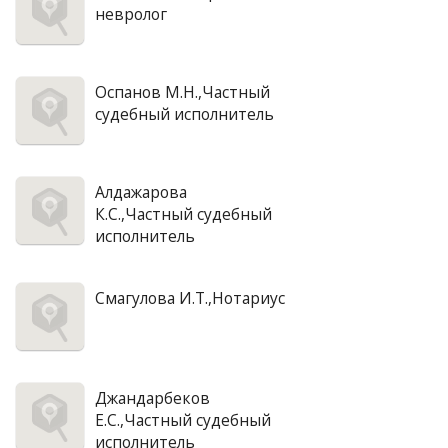
невролог
Оспанов М.Н.,Частный
судебный исполнитель
Алдажарова
К.С.,Частный судебный
исполнитель
Смагулова И.Т.,Нотариус
Джандарбеков
Е.С.,Частный судебный
исполнитель