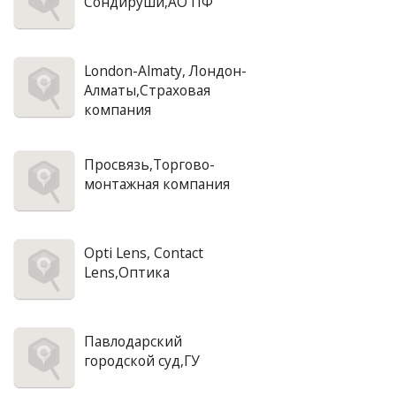
Сондируши,АО ПФ
London-Almaty, Лондон-
Алматы,Страховая
компания
Просвязь,Торгово-
монтажная компания
Opti Lens, Contact
Lens,Оптика
Павлодарский
городской суд,ГУ