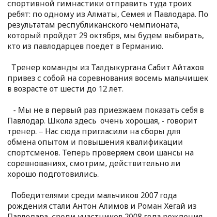
спортивной гимнастики отправить туда троих
ребят: по одному из Алматы, Семея и Павлодара. По
результатам республиканского чемпионата,
который пройдет 29 октября, мы будем выбирать,
кто из павлодарцев поедет в Германию.
Тренер команды из Талдыкургана Сабит Айтахов
привез с собой на соревнования восемь мальчишек
в возрасте от шести до 12 лет.
- Мы не в первый раз приезжаем показать себя в
Павлодар. Школа здесь очень хорошая, - говорит
тренер. – Нас сюда пригласили на сборы для
обмена опытом и повышения квалификации
спортсменов. Теперь проверяем свои шансы на
соревнованиях, смотрим, действительно ли
хорошо подготовились.
Победителями среди мальчиков 2007 года
рождения стали Антон Алимов и Роман Хегай из
Павлодара, среди участников 2008 года рождения