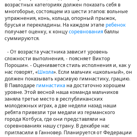
возрастных категориях должен показать себя в
многоборье, состоящем из шести этапов: вольные
упражнения, конь, кольца, опорный прыжок,
брусья и перекладины. На каждом этапе
ребенок
получает оценку, к концу
соревнования
баллы
суммируются.
- От возраста участника зависит уровень
сложности выполнения, - поясняет Виктор
Порошин. - Оценивается стиль исполнения и, как у
нас говорят, «
Школа
». Если мальчик «школьный», он
должен показывать красивую гимнастику, грацию.
В Павлодаре
гимнастика
на достаточно хорошем
уровне. Этой весной наша команда мальчиков
заняла третье место в республиканских
молодежных играх, а две недели назад наши
ребята привезли три медали из германского
города Котбуса, где они представляли на
соревнованиях нашу страну. В декабре нас
пригласили в Ганновер. Планируется от Федерации