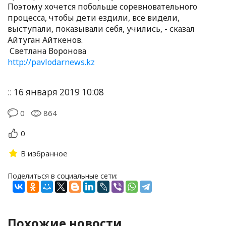
Поэтому хочется побольше соревновательного
процесса, чтобы дети ездили, все видели,
выступали, показывали себя, учились, - сказал
Айтуган Айткенов.
Светлана Воронова
http://pavlodarnews.kz
:: 16 января 2019 10:08
0
864
0
В избранное
Поделиться в социальные сети:
Похожие новости