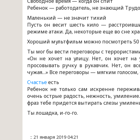
Свободное время — когда он спит
Ребенок — работодатель, не знающий Трудов
Маленький — не значит тихий
Пусть он весит шесть кило — расстроивши
режиме атаки. Да, некоторые еще во сне хра
Хороший мультфильм можно посмотреть 50 
Ты мог бы вести переговоры с террористам
«Он не хочет на улицу. Нет, он хочет на 
просовывать ручку в рукавчик. Нет, он в
чужая…» Все переговоры — мягким голосом,
Счастье
есть
Ребенок не только сам искренне пережива
очень острые радость, нежность, умиление
фраз тебе придется вытирать слезы умиления
Ты лошадка, и-го-го.
:: 21 января 2019 04:21