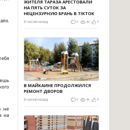
ЖИТЕЛЯ ТАРАЗА АРЕСТОВАЛИ
НА ПЯТЬ СУТОК ЗА
НЕЦЕНЗУРНУЮ БРАНЬ В TIKTOK
ало.
6 часов назад
0
46
0
тебя
дешь
В МАЙКАИНЕ ПРОДОЛЖИЛСЯ
кого
РЕМОНТ ДВОРОВ
6 часов назад
0
46
0
и не
з на