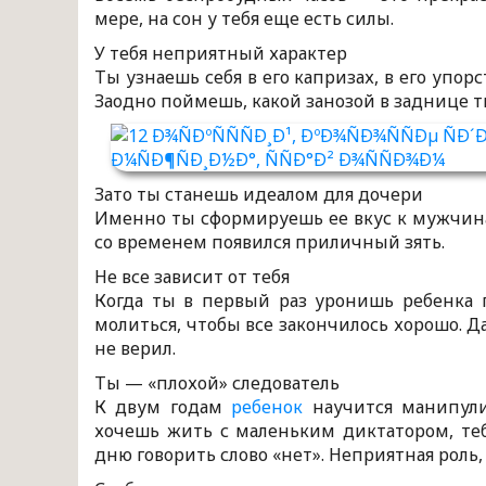
мере, на сон у тебя еще есть силы.
У тебя неприятный характер
Ты узнаешь себя в его капризах, в его упор
Заодно поймешь, какой занозой в заднице т
Зато ты станешь идеалом для дочери
Именно ты сформируешь ее вкус к мужчинам
со временем появился приличный зять.
Не все зависит от тебя
Когда ты в первый раз уронишь ребенка г
молиться, чтобы все закончилось хорошо. Д
не верил.
Ты — «плохой» следователь
К двум годам
ребенок
научится манипули
хочешь жить с маленьким диктатором, теб
дню говорить слово «нет». Неприятная роль, 