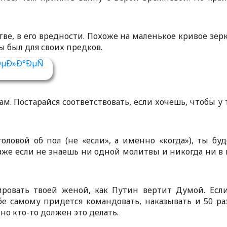
стве, в его вредности. Похоже на маленькое кривое зерк
ы был для своих предков.
. Постарайся соответствовать, если хочешь, чтобы у 
оловой об пол (не «если», а именно «когда»), ты бу
аже если не знаешь ни одной молитвы и никогда ни в 
ровать твоей женой, как Путин вертит Думой. Есл
е самому придется командовать, наказывать и 50 ра
но кто-то должен это делать.