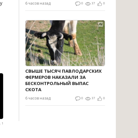
у
6 часов назад
0
37
0
СВЫШЕ ТЫСЯЧ ПАВЛОДАРСКИХ
ФЕРМЕРОВ НАКАЗАЛИ ЗА
БЕСКОНТРОЛЬНЫЙ ВЫПАС
СКОТА
6 часов назад
0
37
0
1