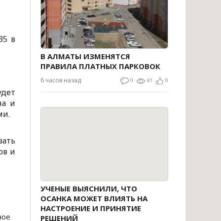
35 в
В АЛМАТЫ ИЗМЕНЯТСЯ
ПРАВИЛА ПЛАТНЫХ ПАРКОВОК
6 часов назад
0
41
0
удет
на и
ми.
вать
ов и
УЧЕНЫЕ ВЫЯСНИЛИ, ЧТО
ОСАНКА МОЖЕТ ВЛИЯТЬ НА
НАСТРОЕНИЕ И ПРИНЯТИЕ
ное
РЕШЕНИЙ