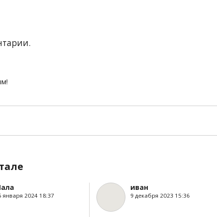
нтарии.
ым!
тале
ала
иван
5 января 2024 18:37
9 декабря 2023 15:36