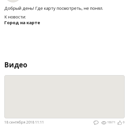
Добрый день! Где карту посмотреть, не понял.
К новости:
Город на карте
Видео
18 сентября 2018 11:11
15571
0