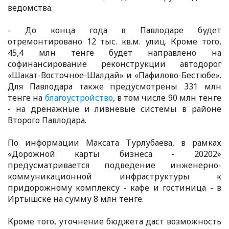
ведомства.
- До конца года в Павлодаре будет
отремонтировано 12 тыс. кв.м. улиц. Кроме того,
45,4 млн тенге будет направлено на
софинансирование реконструкции автодорог
«Шакат-Восточное-Шалдай» и «Пафилово-Бестюбе».
Для Павлодара также предусмотрены 331 млн
тенге на
благоустройство
, в том числе 90 млн тенге
- на дренажные и ливневые системы в районе
Второго Павлодара.
По информации Максата Турлубаева, в рамках
«Дорожной карты бизнеса - 20202»
предусматривается подведение инженерно-
коммуникационной инфраструктуры к
придорожному комплексу - кафе и гостиница - в
Иртышске на сумму 8 млн тенге.
Кроме того, уточнение бюджета даст возможность