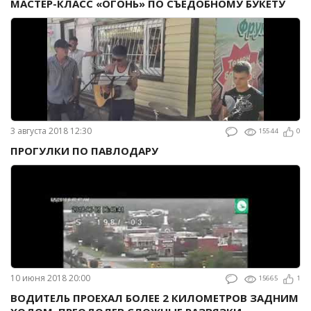
МАСТЕР-КЛАСС «ОГОНЬ» ПО СЪЕДОБНОМУ БУКЕТУ
3 августа 2018 12:30
15544
0
ПРОГУЛКИ ПО ПАВЛОДАРУ
10 июня 2018 20:00
15665
1
ВОДИТЕЛЬ ПРОЕХАЛ БОЛЕЕ 2 КИЛОМЕТРОВ ЗАДНИМ