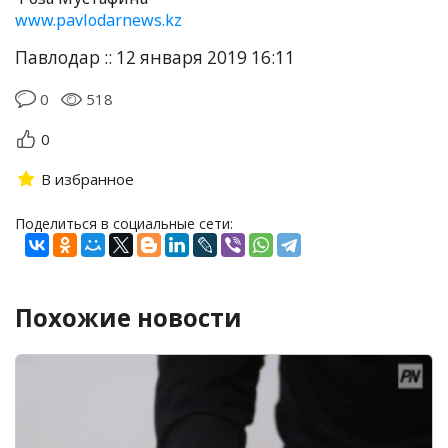
www.pavlodarnews.kz
Павлодар :: 12 января 2019 16:11
0
518
0
В избранное
Поделиться в социальные сети:
Похожие новости