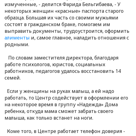
измученные, - делится Фарида Бельгибаева, - У
некоторых женщин «красные» паспорта старого
образца. Большая их часть со своими мужьями
состоят в гражданском браке, помогаем им
выправить документы, трудоустроится, оформить
алименты
и, самое главное, наладить отношения с
родными.
По словам заместителя директора, благодаря
работе психологов, юристов, социальных
работников, педагогов удалось восстановить 14
семей.
Если у женщины на руках малыш, а ей надо
работать, то Центр содействует в оформлении его
на некоторое время в группу «Надежда» Дома
ребенка, откуда мама сможет забрать своего
малыша, как только встанет на ноги.
Коме того, в Центре работает телефон доверия -