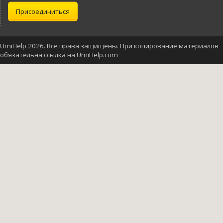
Присоединиться
UmiHelp 2026. Все права защищены. При копирование материалов
обязательна ссылка на UmiHelp.com