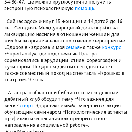
54-36-47, где можно круглосуточно получить
экстренную психологичекую
помощь
.
Сейчас здесь живут 15 женщин и 14 детей до 16
лет. Сегодня в Международный день борьбы за
ликвидацию насилия в отношении женщин для
них были организованы спортивное мероприятие
«Здоров я - здорова и моя
семья
» а также
конкурс
«Superfamily», где подопечные Центра
соревновались в эрудиции, стиле, хореографии и
кулинарии. Подарком для них сегодня станет
также совместный поход на спектакль «Крошка» в
театр им. Чехова.
А завтра в областной библиотеке молодежный
дебатный клуб обсудит тему «Что важнее для
меня?
спорт
! Здоровая семья!», завершится акция
обучающим семинаром «Психологические аспекты
профилактики насилия как приоритетного
направления в социальной работе».
Роза Мустафина