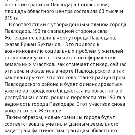
внешние границы Павлодара. Согласно им,
площадь областного центра составила 63 тысячи
319 га.
- В соответствии с утвержденным планом города
Павлодара, 193 га с западной стороны села
Жетекши не вошли в черту города Павлодара, -
сказал Ержан Бухпанов. - Это привело к
возникновению социальных проблем у жителей
нескольких улиц, в том числе по оформлению
земельных участков. Как отмечает спикер, сейчас
эти земли оказались в черте Павлодарского, а так
как планируется, что это село станет райцентром
Павлодарского района и будет финансироваться
уже не из городского бюджета, а из областного и
республиканского, решено перевести эти 193 га в
ведомость города Павлодара. Этот участвок снова
войдет в село Жетекши.
Таким образом, новые границы города будут
соответствовать учетным данным земельного
кадастра и фактическим границам областного