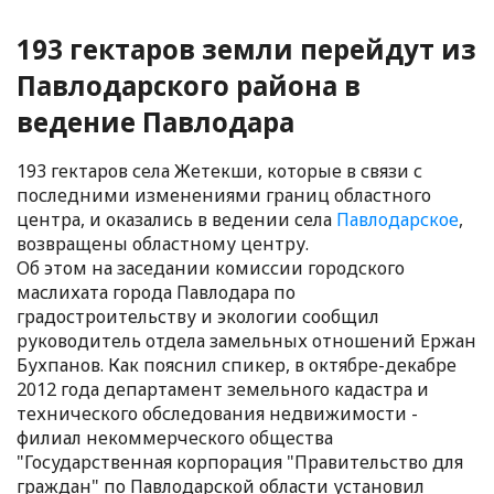
193 гектаров земли перейдут из
Павлодарского района в
ведение Павлодара
193 гектаров села Жетекши, которые в связи с
последними изменениями границ областного
центра, и оказались в ведении села
Павлодарское
,
возвращены областному центру.
Об этом на заседании комиссии городского
маслихата города Павлодара по
градостроительству и экологии сообщил
руководитель отдела замельных отношений Ержан
Бухпанов. Как пояснил спикер, в октябре-декабре
2012 года департамент земельного кадастра и
технического обследования недвижимости -
филиал некоммерческого общества
"Государственная корпорация "Правительство для
граждан" по Павлодарской области установил