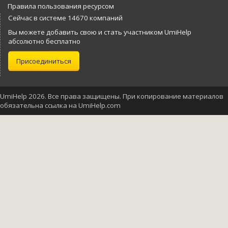
Правила пользования ресурсом
Сейчас в системе 14670 компаний
Вы можете добавить свою и стать участником UmiHelp
абсолютно бесплатно
Присоединиться
UmiHelp 2026. Все права защищены. При копирование материалов
обязательна ссылка на UmiHelp.com