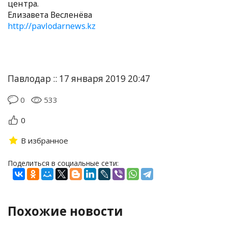
центра.
Елизавета Весленёва
http://pavlodarnews.kz
Павлодар :: 17 января 2019 20:47
0
533
0
В избранное
Поделиться в социальные сети:
Похожие новости