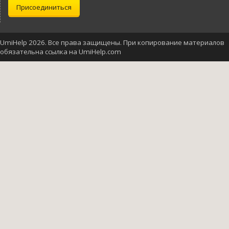
Присоединиться
UmiHelp 2026. Все права защищены. При копирование материалов
обязательна ссылка на UmiHelp.com