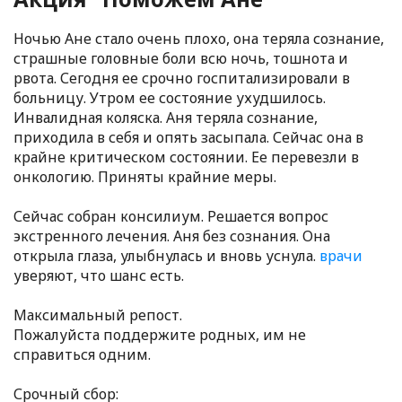
Ночью Ане стало очень плохо, она теряла сознание,
страшные головные боли всю ночь, тошнота и
рвота. Сегодня ее срочно госпитализировали в
больницу. Утром ее состояние ухудшилось.
Инвалидная коляска. Аня теряла сознание,
приходила в себя и опять засыпала. Сейчас она в
крайне критическом состоянии. Ее перевезли в
онкологию. Приняты крайние меры.
Сейчас собран консилиум. Решается вопрос
экстренного лечения. Аня без сознания. Она
открыла глаза, улыбнулась и вновь уснула.
врачи
уверяют, что шанс есть.
Максимальный репост.
Пожалуйста поддержите родных, им не
справиться одним.
Срочный сбор: