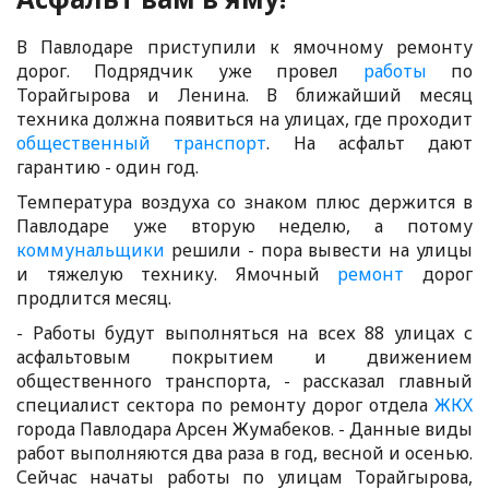
В Павлодаре приступили к ямочному ремонту
дорог. Подрядчик уже провел
работы
по
Торайгырова и Ленина. В ближайший месяц
техника должна появиться на улицах, где проходит
общественный
транспорт
. На асфальт дают
гарантию - один год.
Температура воздуха со знаком плюс держится в
Павлодаре уже вторую неделю, а потому
коммунальщики
решили - пора вывести на улицы
и тяжелую технику. Ямочный
ремонт
дорог
продлится месяц.
- Работы будут выполняться на всех 88 улицах с
асфальтовым покрытием и движением
общественного транспорта, - рассказал главный
специалист сектора по ремонту дорог отдела
ЖКХ
города Павлодара Арсен Жумабеков. - Данные виды
работ выполняются два раза в год, весной и осенью.
Сейчас начаты работы по улицам Торайгырова,