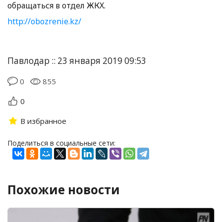
обращаться в отдел ЖКХ.
http://obozrenie.kz/
Павлодар :: 23 января 2019 09:53
0
855
0
В избранное
Поделиться в социальные сети:
Похожие новости