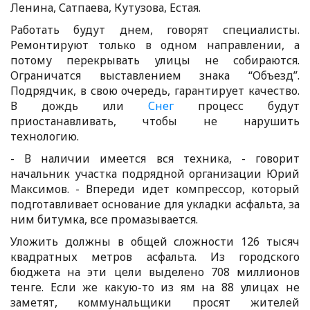
Ленина, Сатпаева, Кутузова, Естая.
Работать будут днем, говорят специалисты.
Ремонтируют только в одном направлении, а
потому перекрывать улицы не собираются.
Ограничатся выставлением знака “Объезд”.
Подрядчик, в свою очередь, гарантирует качество.
В дождь или
Снег
процесс будут
приостанавливать, чтобы не нарушить
технологию.
- В наличии имеется вся техника, - говорит
начальник участка подрядной организации Юрий
Максимов. - Впереди идет компрессор, который
подготавливает основание для укладки асфальта, за
ним битумка, все промазывается.
Уложить должны в общей сложности 126 тысяч
квадратных метров асфальта. Из городского
бюджета на эти цели выделено 708 миллионов
тенге. Если же какую-то из ям на 88 улицах не
заметят, коммунальщики просят жителей