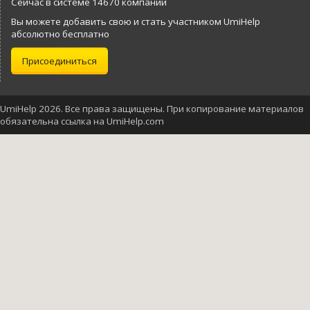
Сейчас в системе 14670 компаний
Вы можете добавить свою и стать участником UmiHelp
абсолютно бесплатно
Присоединиться
UmiHelp 2026. Все права защищены. При копирование материалов
обязательна ссылка на UmiHelp.com