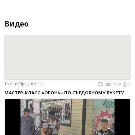
Видео
18 сентября 2018 11:11
15570
0
МАСТЕР-КЛАСС «ОГОНЬ» ПО СЪЕДОБНОМУ БУКЕТУ