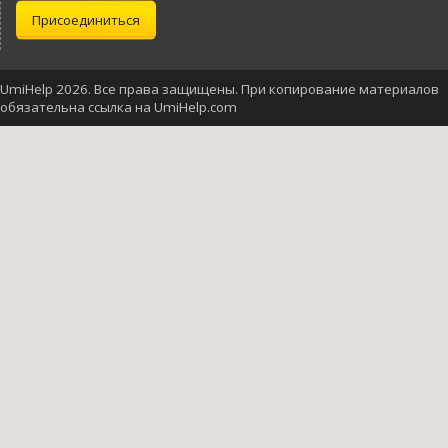
Присоединиться
UmiHelp 2026. Все права защищены. При копирование материалов
обязательна ссылка на UmiHelp.com