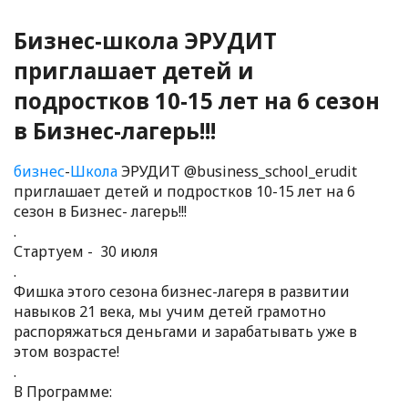
Бизнес-школа ЭРУДИТ
приглашает детей и
подростков 10-15 лет на 6 сезон
в Бизнес-лагерь!!!
бизнес
-
Школа
ЭРУДИТ @business_school_erudit
приглашает детей и подростков 10-15 лет на 6
сезон в Бизнес- лагерь!!!
.
Стартуем - 30 июля
.
Фишка этого сезона бизнес-лагеря в развитии
навыков 21 века, мы учим детей грамотно
распоряжаться деньгами и зарабатывать уже в
этом возрасте!
.
В Программе: