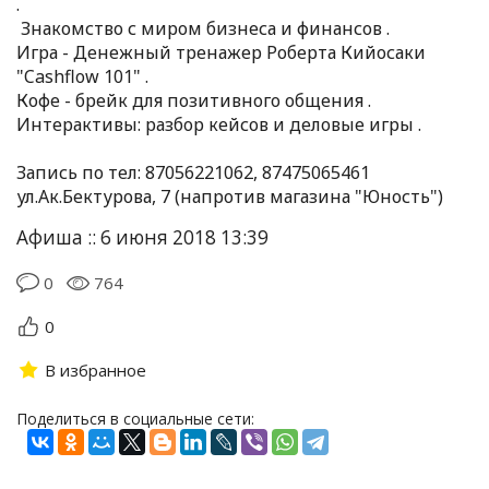
.
Знакомство с миром бизнеса и финансов .
Игра - Денежный тренажер Роберта Кийосаки
"Cashflow 101" .
Кофе - брейк для позитивного общения .
Интерактивы: разбор кейсов и деловые игры .
Запись по тел: 87056221062, 87475065461
ул.Ак.Бектурова, 7 (напротив магазина "Юность")
Афиша :: 6 июня 2018 13:39
0
764
0
В избранное
Поделиться в социальные сети: