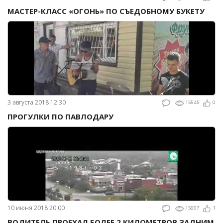
МАСТЕР-КЛАСС «ОГОНЬ» ПО СЪЕДОБНОМУ БУКЕТУ
3 августа 2018 12:30
15545
0
ПРОГУЛКИ ПО ПАВЛОДАРУ
10 июня 2018 20:00
15667
1
ВОДИТЕЛЬ ПРОЕХАЛ БОЛЕЕ 2 КИЛОМЕТРОВ ЗАДНИМ