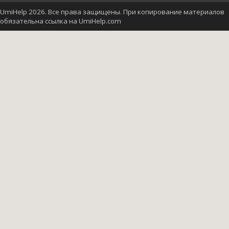
UmiHelp 2026. Все права защищены. При копирование материалов
обязательна ссылка на UmiHelp.com