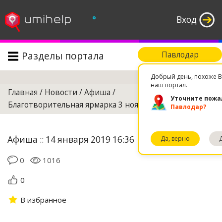
°
Вход
Разделы портала
Павлодар
Поиск
Добрый день, похоже В
наш портал.
Главная
/
Новости
/
Афиша
/
Уточните пожа
Благотворительная ярмарка 3 ноября
Павлодар?
Афиша :: 14 января 2019 16:36
Да, верно
0
1016
0
В избранное