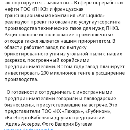
экспортируется, - заявил он. - В сфере переработки
нефти ТОО «ПНХЗ» и французская
транснациональная компания «Air Liquide»
реализуют проект по оказанию услуг аутсорсинга
производства технических газов для нужд ПНХЗ.
Рациональное использование промышленных
отходов также является нашим приоритетом. В
области работает завод по выпуску
брикетированного угля из угольной пыли с наших
разрезов, построенный корейскими
предпринимателями. В этом году завод планирует
инвестировать 200 миллионов тенге в расширение
производства.
О готовности сотрудничать с иностранными
предпринимателями говорили и павлодарские
бизнесмены, присутствовавшие на встрече. Это
представители ТОО «КХ «Пахарь», «Рубиком»,
«КазЭнергоКабель» и других предприятий.
Адиль Аскеров, Фото Валерия Бугаева