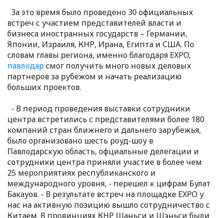
За это время было проведено 30 официальных
встреч с участием представителей власти и
бизнеса иностранных государств – Германии,
Японии, Израиля, КНР, Ирана, Египта и США. По
словам главы региона, именно благодаря EXPO,
павлодар
смог получить много новых деловых
партнеров за рубежом и начать реализацию
больших проектов.
- В период проведения выставки сотрудники
центра встретились с представителями более 180
компаний стран ближнего и дальнего зарубежья,
было организовано шесть роуд-шоу в
Павлодарскую область, офциальные делегации и
сотрудники центра приняли участие в более чем
25 мероприятиях республиканского и
международного уровня, - перешел к цифрам Булат
Бакауов. - В результате встреч на площадке EXPO у
нас на активную позицию вышло сотрудничество с
Китаем. В провинциях КНР Шаньси и Шэньси были