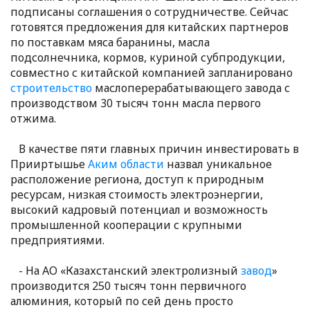
подписаны соглашения о сотрудничестве. Сейчас
готовятся предложения для китайских партнеров
по поставкам мяса баранины, масла
подсолнечника, кормов, куриной субпродукции,
совместно с китайской компанией запланировано
строительство
маслоперерабатывающего завода с
производством 30 тысяч тонн масла первого
отжима.
В качестве пяти главных причин инвестировать в
Прииртышье
Аким области
назвал уникальное
расположение региона, доступ к природным
ресурсам, низкая стоимость электроэнергии,
высокий кадровый потенциал и возможность
промышленной кооперации с крупными
предприятиями.
- На АО «Казахстанский электролизный
завод
»
производится 250 тысяч тонн первичного
алюминия, который по сей день просто