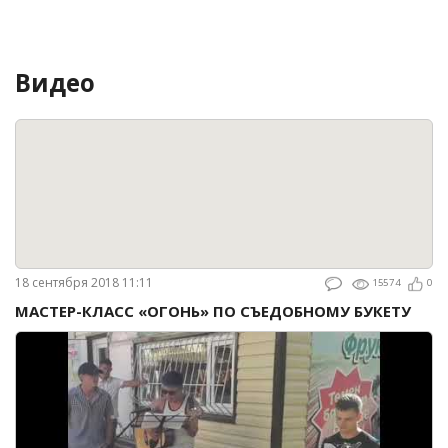
Видео
18 сентября 2018 11:11
15574
0
МАСТЕР-КЛАСС «ОГОНЬ» ПО СЪЕДОБНОМУ БУКЕТУ