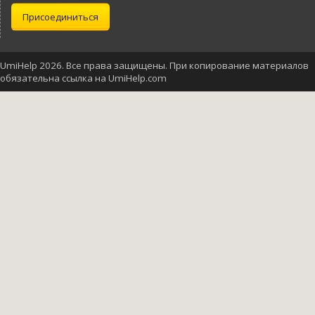
Присоединиться
UmiHelp 2026. Все права защищены. При копирование материалов
обязательна ссылка на UmiHelp.com