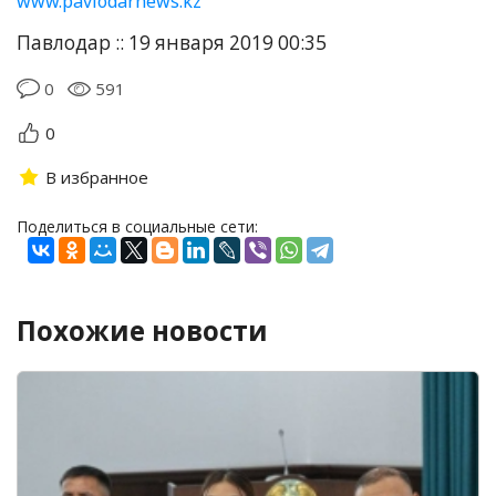
www.pavlodarnews.kz
Павлодар :: 19 января 2019 00:35
0
591
0
В избранное
Поделиться в социальные сети:
Похожие новости