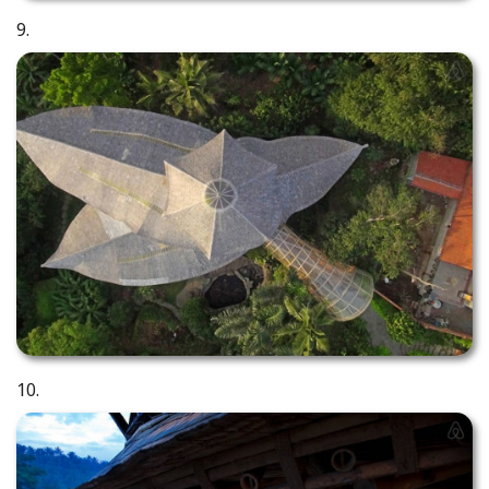
9.
10.