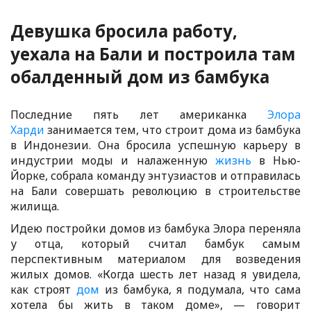
Девушка бросила работу,
уехала на Бали и построила там
обалденный дом из бамбука
Последние пять лет американка
Элора
Харди
занимается тем, что строит дома из бамбука
в Индонезии. Она бросила успешную карьеру в
индустрии моды и налаженную
жизнь
в Нью-
Йорке, собрала команду энтузиастов и отправилась
на Бали совершать революцию в строительстве
жилища.
Идею постройки домов из бамбука Элора переняла
у отца, который считал бамбук самым
перспективным материалом для возведения
жилых домов. «Когда шесть лет назад я увидела,
как строят
дом
из бамбука, я подумала, что сама
хотела бы жить в таком доме», — говорит