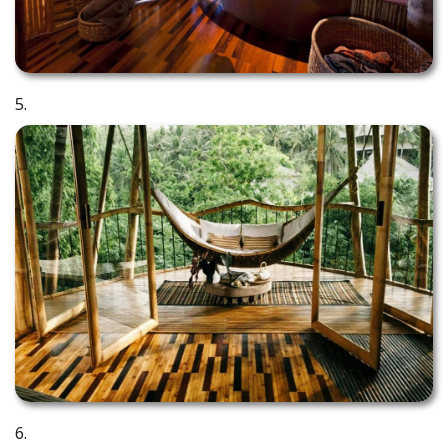
5.
6.