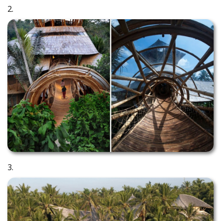
2.
3.