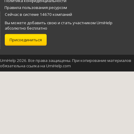
Политика конфиденциальности
Правила пользования ресурсом
Сейчас в системе 14670 компаний
Вы можете добавить свою и стать участником UmiHelp
абсолютно бесплатно
Присоединиться
UmiHelp 2026. Все права защищены. При копирование материалов
обязательна ссылка на UmiHelp.com