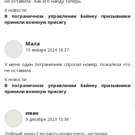
не оставила . Как его найду теперь
К новости:
В пограничном управлении Бейнеу призывники
приняли военную присягу
Мала
15 января 2024 18:37
У меня один пограничник спросил номер, пожалела что
не оставила .
К новости:
В пограничном управлении Бейнеу призывники
приняли военную присягу
иван
9 декабря 2023 15:36
Добрый день! Где карту посмотреть, не понял.