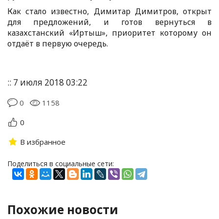
Как стало известно, Димитар Димитров, открыт
для предложений, и готов вернуться в
казахстанский «Иртыш», приоритет которому он
отдаёт в первую очередь.
:: 7 июля 2018 03:22
0
1158
0
В избранное
Поделиться в социальные сети:
Похожие новости