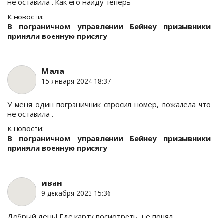
не оставила . Как его найду теперь
К новости:
В пограничном управлении Бейнеу призывники
приняли военную присягу
Мала
15 января 2024 18:37
У меня один пограничник спросил номер, пожалела что
не оставила .
К новости:
В пограничном управлении Бейнеу призывники
приняли военную присягу
иван
9 декабря 2023 15:36
Добрый день! Где карту посмотреть, не понял.