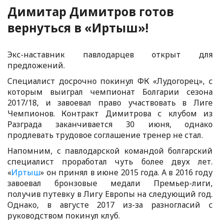
Димитар Димитров готов
вернуться в «Иртыш»!
Экс-наставник павлодарцев открыт для
предложений.
Специалист досрочно покинул ФК «Лудогорец», с
которым выиграл чемпионат Болгарии сезона
2017/18, и завоевал право участвовать в Лиге
Чемпионов. Контракт Димитрова с клубом из
Разграда заканчивается 30 июня, однако
продлевать трудовое соглашение тренер не стал.
Напомним, с павлодарской командой болгарский
специалист проработал чуть более двух лет.
«
Иртыш
» он принял в июне 2015 года. А в 2016 году
завоевал бронзовые медали Премьер-лиги,
получив путевку в Лигу Европы на следующий год.
Однако, в августе 2017 из-за разногласий с
руководством покинул клуб.