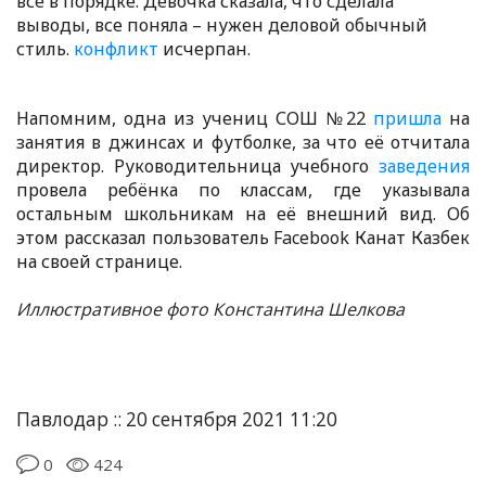
все в порядке. Девочка сказала, что сделала
выводы, все поняла – нужен деловой обычный
стиль.
конфликт
исчерпан.
Напомним, одна из учениц СОШ №22
пришла
на
занятия в джинсах и футболке, за что её отчитала
директор. Руководительница учебного
заведения
провела ребёнка по классам, где указывала
остальным школьникам на её внешний вид. Об
этом рассказал пользователь Facebook Канат Казбек
на своей странице.
Иллюстративное фото Константина Шелкова
Павлодар :: 20 сентября 2021 11:20
0
424