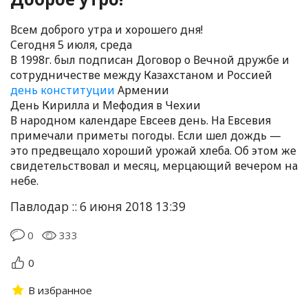
Всем доброго утра и хорошего дня!
Cегодня 5 июля, среда
В 1998г. был подписан Договор о Вечной дружбе и
сотрудничестве между Казахстаном и Россией
день конституции
Армении
День Кирилла и Мефодия в Чехии
В народном календаре Евсеев день. На Евсевия
примечали приметы погоды. Если шел дождь —
это предвещало хороший урожай хлеба. Об этом же
свидетельствовал и месяц, мерцающий вечером на
небе.
Павлодар :: 6 июня 2018 13:39
0
333
0
В избранное