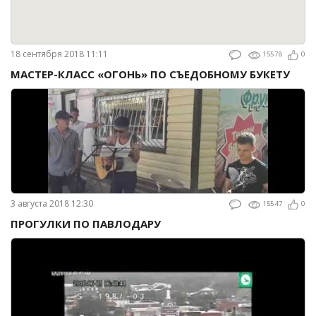
18 сентября 2018 11:11
15578
0
МАСТЕР-КЛАСС «ОГОНЬ» ПО СЪЕДОБНОМУ БУКЕТУ
3 августа 2018 12:30
15547
0
ПРОГУЛКИ ПО ПАВЛОДАРУ