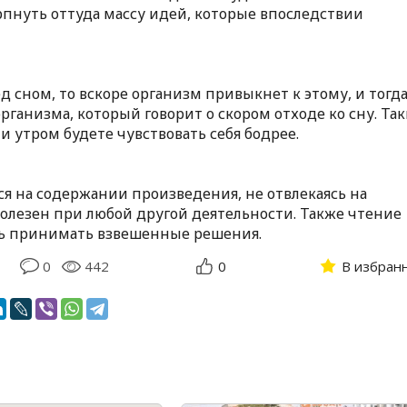
рпнуть оттуда массу идей, которые впоследствии
д сном, то вскоре организм привыкнет к этому, и тогд
рганизма, который говорит о скором отходе ко сну. Та
 и утром будете чувствовать себя бодрее.
 на содержании произведения, не отвлекаясь на
олезен при любой другой деятельности. Также чтение
ть принимать взвешенные решения.
0
442
0
В избран