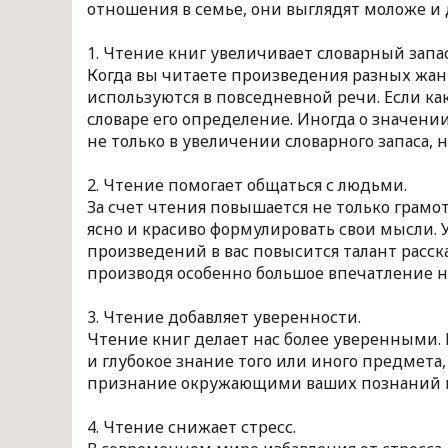
отношения в семье, они выглядят моложе и
1. Чтение книг увеличивает словарный запа
Когда вы читаете произведения разных жанр
используются в повседневной речи. Если как
словаре его определение. Иногда о значен
не только в увеличении словарного запаса,
2. Чтение помогает общаться с людьми.
За счет чтения повышается не только грамо
ясно и красиво формулировать свои мысли. 
произведений в вас повысится талант расск
производя особенно большое впечатление н
3. Чтение добавляет уверенности.
Чтение книг делает нас более уверенными.
и глубокое знание того или иного предмета,
признание окружающими ваших познаний п
4. Чтение снижает стресс.