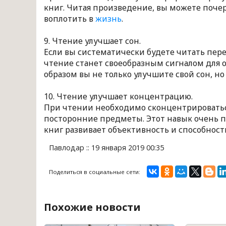
книг. Читая произведение, вы можете поче
воплотить в
жизнь
.
9. Чтение улучшает сон.
Если вы систематически будете читать пере
чтение станет своеобразным сигналом для о
образом вы не только улучшите свой сон, но
10. Чтение улучшает концентрацию.
При чтении необходимо сконцентрироваться
посторонние предметы. Этот навык очень п
книг развивает объективность и способнос
Павлодар :: 19 января 2019 00:35
Поделиться в социальные сети:
Похожие новости