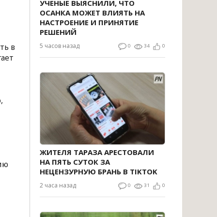
УЧЕНЫЕ ВЫЯСНИЛИ, ЧТО
ОСАНКА МОЖЕТ ВЛИЯТЬ НА
НАСТРОЕНИЕ И ПРИНЯТИЕ
РЕШЕНИЙ
ть в
5 часов назад
0
34
0
гает
,
ЖИТЕЛЯ ТАРАЗА АРЕСТОВАЛИ
НА ПЯТЬ СУТОК ЗА
ию
НЕЦЕНЗУРНУЮ БРАНЬ В TIKTOK
2 часа назад
0
31
0