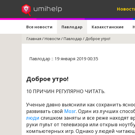
Новост
Все новости
Павлодар
Казахстанские
Главная
/
Новости
/
Павлодар
/
Доброе утро!
Павлодар :: 19 января 2019 00:35
Доброе утро!
10 ПРИЧИН РЕГУЛЯРНО ЧИТАТЬ.
Ученые давно выяснили как сохранить ясно
развивать свой
Мозг
. Один из лучших спосо
люди
слишком заняты и все реже находят вр
руки пульт от телевизора или открыв ноутб
компьютерных игр. Однако у людей читающ