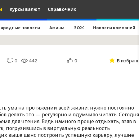
и
Курсы валют
Справочник
Народные новости
Афиша
ЗОЖ
Новости компаний
0
442
0
В избран
сть ума на протяжении всей жизни: нужно постоянно
бов делать это — регулярно и вдумчиво читать. Сегодня
емя для чтения.
Ведь намного проще отдыхать, взяв в
ук, погрузившись в виртуальную реальность
их выше шанс построить успешную карьеру, лучшие