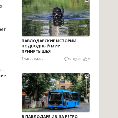
о
ает
ПАВЛОДАРСКИЕ ИСТОРИИ:
ПОДВОДНЫЙ МИР
ПРИИРТЫШЬЯ
5 часов назад
0
31
0
вы
ние.
В ПАВЛОДАРЕ ИЗ-ЗА РЕТРО-