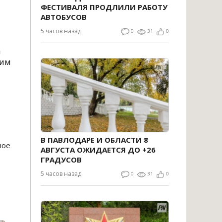
ФЕСТИВАЛЯ ПРОДЛИЛИ РАБОТУ
АВТОБУСОВ
5 часов назад
0
31
0
а
ким
В ПАВЛОДАРЕ И ОБЛАСТИ 8
ное
АВГУСТА ОЖИДАЕТСЯ ДО +26
ГРАДУСОВ
5 часов назад
0
31
0