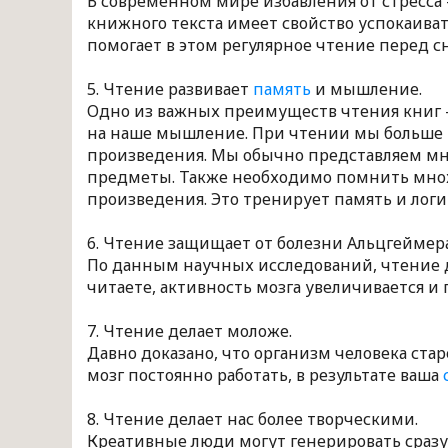
В современном мире избавления от стресса 
книжного текста имеет свойство успокаиват
помогает в этом регулярное чтение перед с
5. Чтение развивает
память
и мышление.
Одно из важных преимуществ чтения книг 
на наше мышление. При чтении мы больше 
произведения. Мы обычно представляем мн
предметы. Также необходимо помнить мно
произведения. Это тренирует память и логи
6. Чтение защищает от болезни Альцгеймер
По данным научных исследований, чтение д
читаете, активность мозга увеличивается и 
7. Чтение делает моложе.
Давно доказано, что организм человека стар
мозг постоянно работать, в результате ваша
8. Чтение делает нас более творческими.
Креативные люди могут генерировать сразу