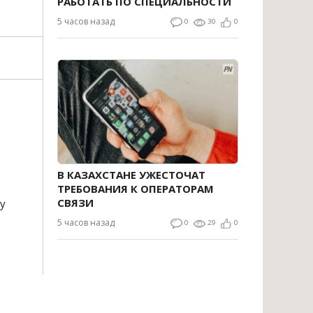
РАБОТАТЬ ПО СПЕЦИАЛЬНОСТИ
5 часов назад
0
30
0
В КАЗАХСТАНЕ УЖЕСТОЧАТ
ТРЕБОВАНИЯ К ОПЕРАТОРАМ
СВЯЗИ
у
5 часов назад
0
29
0