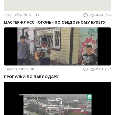
18 сентября 2018 11:11
15572
0
МАСТЕР-КЛАСС «ОГОНЬ» ПО СЪЕДОБНОМУ БУКЕТУ
3 августа 2018 12:30
15544
0
ПРОГУЛКИ ПО ПАВЛОДАРУ