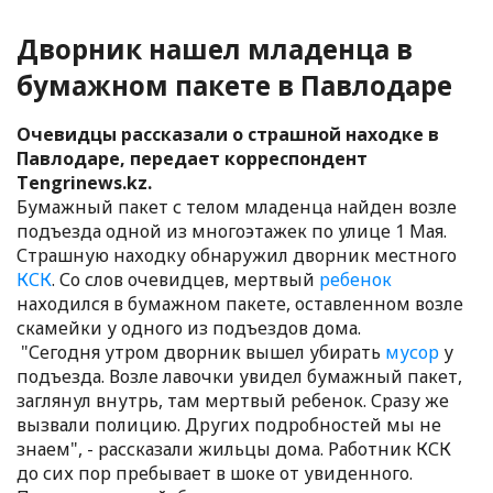
Дворник нашел младенца в
бумажном пакете в Павлодаре
Очевидцы рассказали о страшной находке в
Павлодаре, передает корреспондент
Tengrinews.kz.
Бумажный пакет с телом младенца найден возле
подъезда одной из многоэтажек по улице 1 Мая.
Страшную находку обнаружил дворник местного
КСК
. Со слов очевидцев, мертвый
ребенок
находился в бумажном пакете, оставленном возле
скамейки у одного из подъездов дома.
"Сегодня утром дворник вышел убирать
мусор
у
подъезда. Возле лавочки увидел бумажный пакет,
заглянул внутрь, там мертвый ребенок. Сразу же
вызвали полицию. Других подробностей мы не
знаем", - рассказали жильцы дома. Работник КСК
до сих пор пребывает в шоке от увиденного.