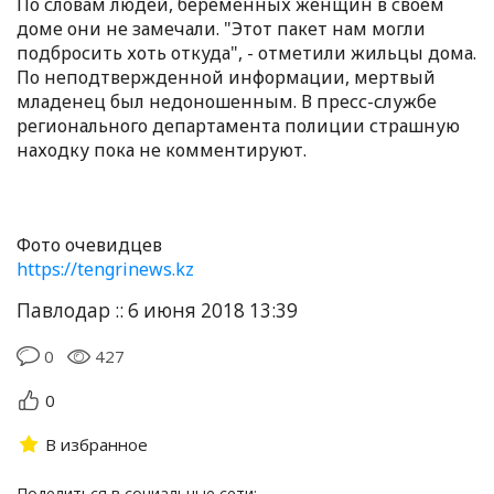
По словам людей, беременных женщин в своем
доме они не замечали. "Этот пакет нам могли
подбросить хоть откуда", - отметили жильцы дома.
По неподтвержденной информации, мертвый
младенец был недоношенным. В пресс-службе
регионального департамента полиции страшную
находку пока не комментируют.
Фото очевидцев
https://tengrinews.kz
Павлодар :: 6 июня 2018 13:39
0
427
0
В избранное
Поделиться в социальные сети: