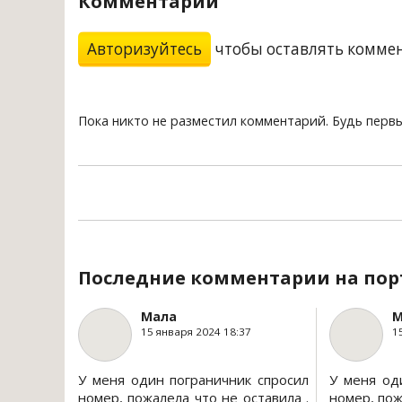
Комментарии
Авторизуйтесь
чтобы оставлять комме
Пока никто не разместил комментарий. Будь перв
Последние комментарии на пор
Мала
М
15 января 2024 18:37
1
У меня один пограничник спросил
У меня од
номер, пожалела что не оставила .
номер, пож