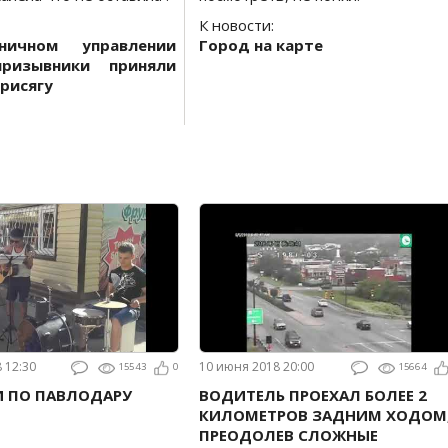
К новости:
ничном управлении
Город на карте
призывники приняли
рисягу
8 12:30
10 июня 2018 20:00
15543
0
15664
И ПО ПАВЛОДАРУ
ВОДИТЕЛЬ ПРОЕХАЛ БОЛЕЕ 2
КИЛОМЕТРОВ ЗАДНИМ ХОДОМ
ПРЕОДОЛЕВ СЛОЖНЫЕ