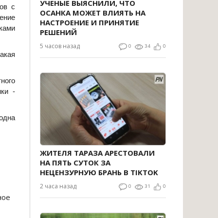
УЧЕНЫЕ ВЫЯСНИЛИ, ЧТО
ов с
ОСАНКА МОЖЕТ ВЛИЯТЬ НА
ение
НАСТРОЕНИЕ И ПРИНЯТИЕ
ками
РЕШЕНИЙ
5 часов назад
0
34
0
акая
тного
ки -
 одна
ЖИТЕЛЯ ТАРАЗА АРЕСТОВАЛИ
НА ПЯТЬ СУТОК ЗА
НЕЦЕНЗУРНУЮ БРАНЬ В TIKTOK
2 часа назад
0
31
0
ное