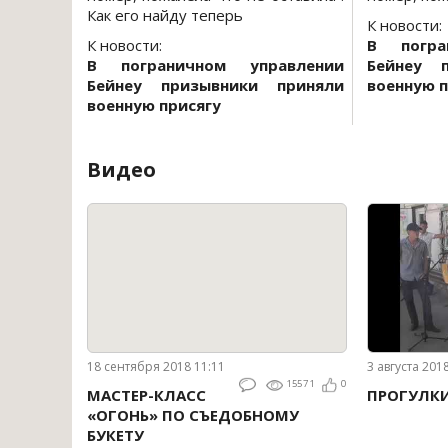
Как его найду теперь
К новости:
К новости:
В погра
В пограничном управлении
Бейнеу 
Бейнеу призывники приняли
военную п
военную присягу
Видео
18 сентября 2018 11:11
3 августа 201
15571
0
МАСТЕР-КЛАСС
ПРОГУЛК
«ОГОНЬ» ПО СЪЕДОБНОМУ
БУКЕТУ