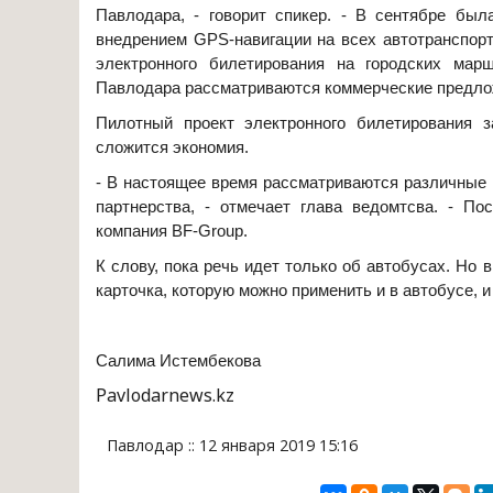
Павлодара, - говорит спикер. - В сентябре был
внедрением GPS-навигации на всех автотранспор
электронного билетирования на городских мар
Павлодара рассматриваются коммерческие предло
Пилотный проект электронного билетирования
сложится экономия.
- В настоящее время рассматриваются различные 
партнерства, - отмечает глава ведомтсва. - По
компания BF-Group.
К слову, пока речь идет только об автобусах. Но
карточка, которую можно применить и в автобусе, и
Салима Истембекова
Рavlodarnews.kz
Павлодар :: 12 января 2019 15:16