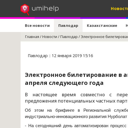
Новост
Все новости
Павлодар
Казахстанские
Главная
/
Новости
/
Павлодар
/
Электронное билетирован
Павлодар :: 12 января 2019 15:16
Электронное билетирование в а
апреля следующего года
В настоящее время совместно с перев
предложения потенциальных частных парт
Об этом на брифинге в Региональной службе
индустриально-инновационного развития Нурболат
- На сегодняшний день автоматизирован процес