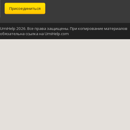
Присоединиться
UmiHelp 2026. Все права защищены. При копирование материалов
обязательна ссылка на UmiHelp.com