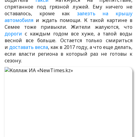
Водитель
такси
наткнулся на препятствие,
спрятанное под грязной лужей. Ему ничего не
оставалось, кроме как
залезть на крышу
автомобиля
и ждать помощи. К такой картине в
Семее тоже привыкли. Жители жалуются, что
дороги
с каждым годом все хуже, а талой воды
весной все больше. Остается только смириться
и
доставать весла
, как в 2017 году, а что еще делать,
если власти региона в который раз не готовы к
сезону.