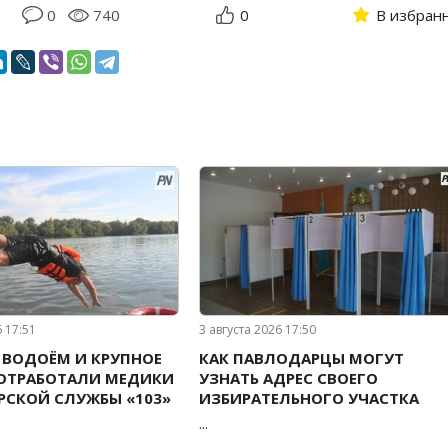
0
740
0
В избран
6 17:51
3 августа 2026 17:50
ВОДОЁМ И КРУПНОЕ
КАК ПАВЛОДАРЦЫ МОГУТ
 ОТРАБОТАЛИ МЕДИКИ
УЗНАТЬ АДРЕС СВОЕГО
СКОЙ СЛУЖБЫ «103»
ИЗБИРАТЕЛЬНОГО УЧАСТКА
...