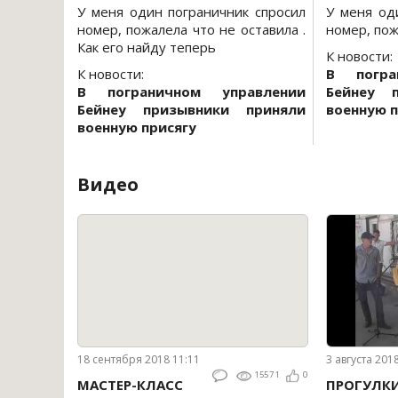
У меня один пограничник спросил
У меня од
номер, пожалела что не оставила .
номер, пож
Как его найду теперь
К новости:
К новости:
В погра
В пограничном управлении
Бейнеу 
Бейнеу призывники приняли
военную п
военную присягу
Видео
18 сентября 2018 11:11
3 августа 201
15571
0
МАСТЕР-КЛАСС
ПРОГУЛК