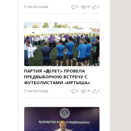
5 часов назад
0
39
0
ПАРТИЯ «ӘДІЛЕТ» ПРОВЕЛА
ПРЕДВЫБОРНУЮ ВСТРЕЧУ С
ФУТБОЛИСТАМИ «ИРТЫША»
5 часов назад
0
38
0