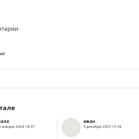
нтарии.
ым!
тале
ала
иван
5 января 2024 18:37
9 декабря 2023 15:36