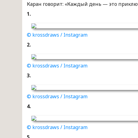
Каран говорит: «Каждый день — это приключ
1.
© krossdraws / Instagram
2.
© krossdraws / Instagram
3.
© krossdraws / Instagram
4.
© krossdraws / Instagram
5.