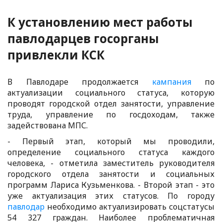
К установлению мест работы
павлодарцев госорганы
привлекли КСК
В Павлодаре продолжается
кампания
по
актуализации социального статуса, которую
проводят городской отдел занятости, управление
труда, управление по госдоходам, также
задействована МПС.
- Первый этап, который мы проводили,
определение социального статуса каждого
человека, - отметила заместитель руководителя
городского отдела занятости и социальных
программ Лариса Кузьменкова. - Второй этап - это
уже актуализация этих статусов. По городу
павлодар
необходимо актуализировать соцстатусы
54 327 граждан. Наиболее проблематичная