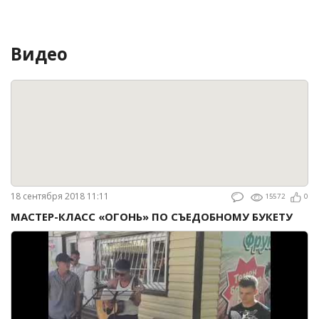
Видео
18 сентября 2018 11:11
15572
0
МАСТЕР-КЛАСС «ОГОНЬ» ПО СЪЕДОБНОМУ БУКЕТУ