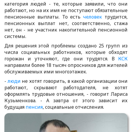
категория людей - те, которые заявили, что они
работают, но на их имя не поступают обязательные
пенсионные выплаты. То есть
человек
трудится,
пенсионных выплат нет, соответственно, стажа
нет, он - не участник накопительной пенсионной
системы.
Для решения этой проблемы создано 25 групп из
числа социальных работников, которые обходят
горожан и уточняют, где они трудятся. В
КСК
направили более 18 тысяч опросников для жителей
обслуживаемых ими многоэтажек.
-
люди
не хотят говорить, в какой организации они
работают, скрывают работодателя, не хотят
оформлять трудовые отношения, - говорит Лариса
Кузьменкова. - А завтра от этого зависит их
будущая
пенсия
, социальные отчисления.