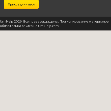
Присоединиться
UmiHelp 2026. Все права защищены. При копирование материалов
обязательна ссылка на UmiHelp.com