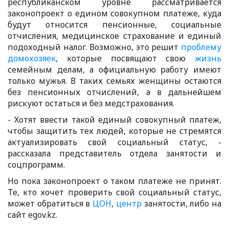
республиканском уровне рассматривается
законопроект о едином совокупном платеже, куда
будут относится пенсионные, социальные
отчисления, медицинское страхование и единый
подоходный налог. Возможно, это решит
проблему
домохозяек
, которые посвящают свою
жизнь
семейным делам, а официальную работу имеют
только мужья. В таких семьях женщины остаются
без пенсионных отчислений, а в дальнейшем
рискуют остаться и без медстрахования.
- Хотят ввести такой единый совокупный платеж,
чтобы защитить тех людей, которые не стремятся
актуализировать свой социальный статус, -
рассказала представитель отдела занятости и
соцпрограмм.
Но пока законопроект о таком платеже не принят.
Те, кто хочет проверить свой социальный статус,
может обратиться в
ЦОН
,
центр
занятости, либо на
сайт egov.kz.