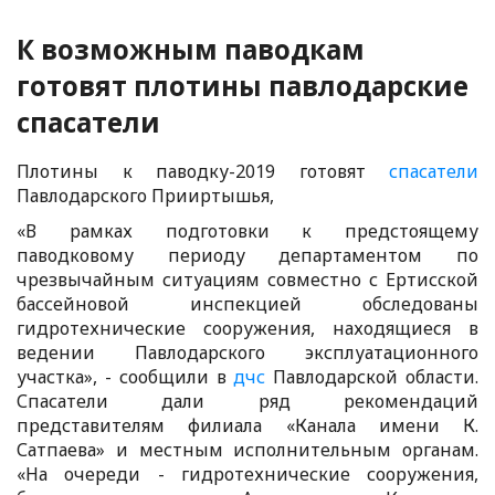
К возможным паводкам
готовят плотины павлодарские
спасатели
Плотины к паводку-2019 готовят
спасатели
Павлодарского Прииртышья,
«В рамках подготовки к предстоящему
паводковому периоду департаментом по
чрезвычайным ситуациям совместно с Ертисской
бассейновой инспекцией обследованы
гидротехнические сооружения, находящиеся в
ведении Павлодарского эксплуатационного
участка», - сообщили в
дчс
Павлодарской области.
Спасатели дали ряд рекомендаций
представителям филиала «Канала имени К.
Сатпаева» и местным исполнительным органам.
«На очереди - гидротехнические сооружения,