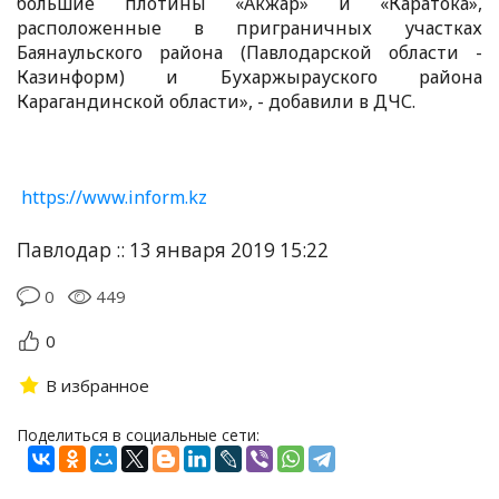
большие плотины «Акжар» и «Каратока»,
расположенные в приграничных участках
Баянаульского района (Павлодарской области -
Казинформ) и Бухаржырауского района
Карагандинской области», - добавили в ДЧС.
https://www.inform.kz
Павлодар :: 13 января 2019 15:22
0
449
0
В избранное
Поделиться в социальные сети: