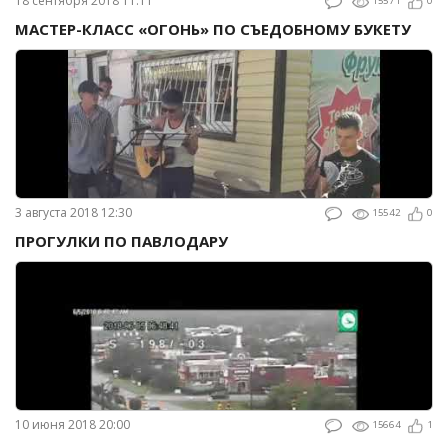
18 сентября 2018 11:11
15571
0
МАСТЕР-КЛАСС «ОГОНЬ» ПО СЪЕДОБНОМУ БУКЕТУ
3 августа 2018 12:30
15542
0
ПРОГУЛКИ ПО ПАВЛОДАРУ
10 июня 2018 20:00
15664
1