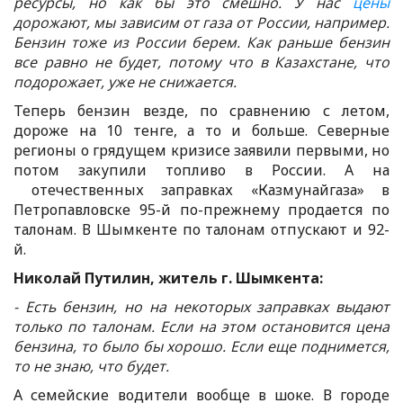
ресурсы, но как бы это смешно. У нас
цены
дорожают, мы зависим от газа от России, например.
Бензин тоже из России берем. Как раньше бензин
все равно не будет, потому что в Казахстане, что
подорожает, уже не снижается.
Теперь бензин везде, по сравнению с летом,
дороже на 10 тенге, а то и больше. Северные
регионы о грядущем кризисе заявили первыми, но
потом закупили топливо в России. А на
отечественных заправках «Казмунайгаза» в
Петропавловске 95-й по-прежнему продается по
талонам. В Шымкенте по талонам отпускают и 92-
й.
Николай Путилин, житель г. Шымкента:
- Есть бензин, но на некоторых заправках выдают
только по талонам. Если на этом остановится цена
бензина, то было бы хорошо. Если еще поднимется,
то не знаю, что будет.
А семейские водители вообще в шоке. В городе