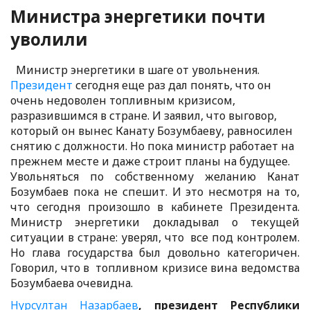
Министра энергетики почти
уволили
Министр энергетики в шаге от увольнения.
Президент
сегодня еще раз дал понять, что он
очень недоволен топливным кризисом,
разразившимся в стране. И заявил, что выговор,
который он вынес Канату Бозумбаеву, равносилен
снятию с должности. Но пока министр работает на
прежнем месте и даже строит планы на будущее.
Увольняться по собственному желанию Канат
Бозумбаев пока не спешит. И это несмотря на то,
что сегодня произошло в кабинете Президента.
Министр энергетики докладывал о текущей
ситуации в стране: уверял, что все под контролем.
Но глава государства был довольно категоричен.
Говорил, что в топливном кризисе вина ведомства
Бозумбаева очевидна.
Нурсултан Назарбаев
, президент Республики