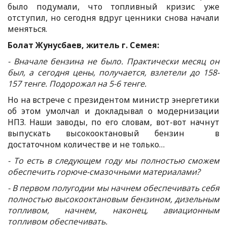
было подумали, что топливный кризис уже
отступил, но сегодня вдруг ценники снова начали
меняться.
Болат Жунусбаев, житель г. Семея:
- Вначале бензина не было. Практически месяц он
был, а сегодня цены, получается, взлетели до 158-
157 тенге. Подорожал на 5-6 тенге.
Но на встрече с президентом министр энергетики
об этом умолчал и докладывал о модернизации
НПЗ. Наши заводы, по его словам, вот-вот начнут
выпускать высокооктановый бензин в
достаточном количестве и не только…
- То есть в следующем году мы полностью сможем
обеспечить горюче-смазочными материалами?
- В первом полугодии мы начнем обеспечивать себя
полностью высокооктановым бензином, дизельным
топливом, начнем, наконец, авиационным
топливом обеспечивать.