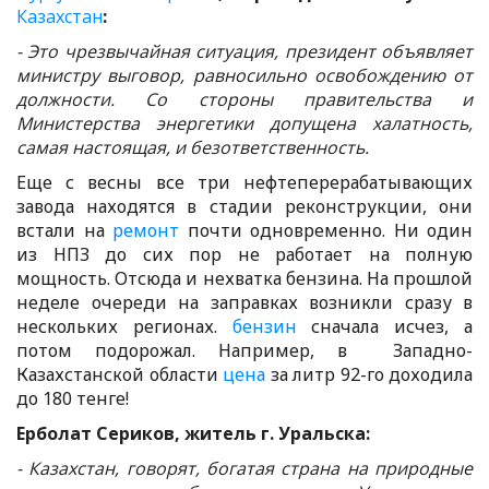
Казахстан
:
- Это чрезвычайная ситуация, президент объявляет
министру выговор, равносильно освобождению от
должности. Со стороны правительства и
Министерства энергетики допущена халатность,
самая настоящая, и безответственность.
Еще с весны все три нефтеперерабатывающих
завода находятся в стадии реконструкции, они
встали на
ремонт
почти одновременно. Ни один
из НПЗ до сих пор не работает на полную
мощность. Отсюда и нехватка бензина. На прошлой
неделе очереди на заправках возникли сразу в
нескольких регионах.
бензин
сначала исчез, а
потом подорожал. Например, в Западно-
Казахстанской области
цена
за литр 92-го доходила
до 180 тенге!
Ерболат Сериков, житель г. Уральска:
- Казахстан, говорят, богатая страна на природные