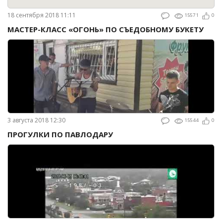
18 сентября 2018 11:11
15571
0
МАСТЕР-КЛАСС «ОГОНЬ» ПО СЪЕДОБНОМУ БУКЕТУ
3 августа 2018 12:30
15544
0
ПРОГУЛКИ ПО ПАВЛОДАРУ