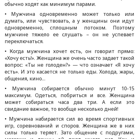
обычно ходят как минимум парами.
• Мужчина одновременно может только или
думать, или чувствовать, а у женщины они идут
одновременно, сплошным потоком. Поэтому
мужчине тяжело ее слушать – он не успевает
переключаться.
• Когда мужчина хочет есть, он говорит прямо:
«Хочу есть!». Женщина же очень часто задает такой
вопрос: «Ты не голоден?» — что означает «Я хочу
есть». И это касается не только еды. Холода, жары,
общения, кино…
• Мужчина собирается обычно минут 10-15
максимум. Одеться, побриться и все. Женщина
может собираться часа два три. А если это
свидание важное, то вообще несколько дней!
• Мужчина набирается сил во время спортивных
игр, соревнований и споров. Женщина же в них
силы только теряет. Зато общение с подругами,