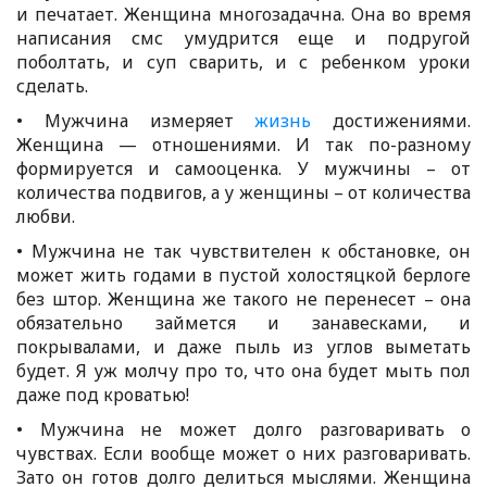
и печатает. Женщина многозадачна. Она во время
написания смс умудрится еще и подругой
поболтать, и суп сварить, и с ребенком уроки
сделать.
• Мужчина измеряет
жизнь
достижениями.
Женщина — отношениями. И так по-разному
формируется и самооценка. У мужчины – от
количества подвигов, а у женщины – от количества
любви.
• Мужчина не так чувствителен к обстановке, он
может жить годами в пустой холостяцкой берлоге
без штор. Женщина же такого не перенесет – она
обязательно займется и занавесками, и
покрывалами, и даже пыль из углов выметать
будет. Я уж молчу про то, что она будет мыть пол
даже под кроватью!
• Мужчина не может долго разговаривать о
чувствах. Если вообще может о них разговаривать.
Зато он готов долго делиться мыслями. Женщина