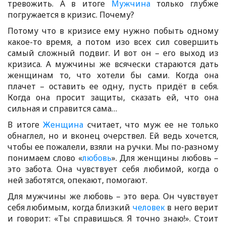
тревожить. А в итоге
Мужчина
только глубже
погружается в кризис. Почему?
Потому что в кризисе ему нужно побыть одному
какое-то время, а потом изо всех сил совершить
самый сложный подвиг. И вот он – его выход из
кризиса. А мужчины же всячески стараются дать
женщинам то, что хотели бы сами. Когда она
плачет – оставить ее одну, пусть придёт в себя.
Когда она просит защиты, сказать ей, что она
сильная и справится сама…
В итоге
Женщина
считает, что муж ее не только
обнаглел, но и вконец очерствел. Ей ведь хочется,
чтобы ее пожалели, взяли на ручки. Мы по-разному
понимаем слово «
любовь
». Для женщины любовь –
это забота. Она чувствует себя любимой, когда о
ней заботятся, опекают, помогают.
Для мужчины же любовь – это вера. Он чувствует
себя любимым, когда близкий
человек
в него верит
и говорит: «Ты справишься. Я точно знаю!». Стоит