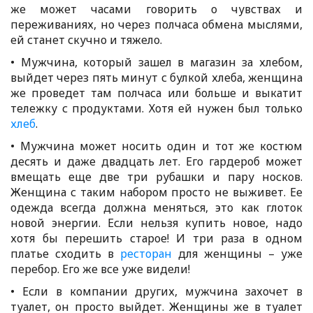
же может часами говорить о чувствах и
переживаниях, но через полчаса обмена мыслями,
ей станет скучно и тяжело.
• Мужчина, который зашел в магазин за хлебом,
выйдет через пять минут с булкой хлеба, женщина
же проведет там полчаса или больше и выкатит
тележку с продуктами. Хотя ей нужен был только
хлеб
.
• Мужчина может носить один и тот же костюм
десять и даже двадцать лет. Его гардероб может
вмещать еще две три рубашки и пару носков.
Женщина с таким набором просто не выживет. Ее
одежда всегда должна меняться, это как глоток
новой энергии. Если нельзя купить новое, надо
хотя бы перешить старое! И три раза в одном
платье сходить в
ресторан
для женщины – уже
перебор. Его же все уже видели!
• Если в компании других, мужчина захочет в
туалет, он просто выйдет. Женщины же в туалет