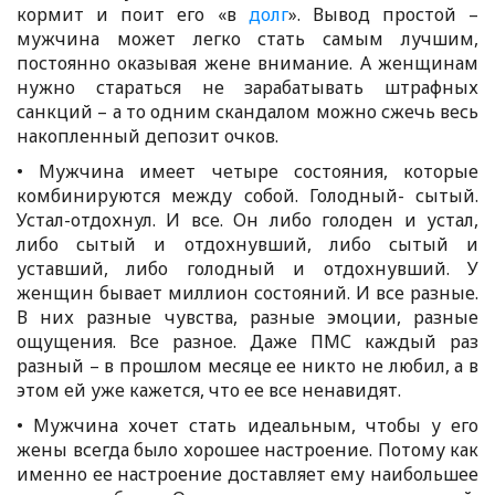
кормит и поит его «в
долг
». Вывод простой –
мужчина может легко стать самым лучшим,
постоянно оказывая жене внимание. А женщинам
нужно стараться не зарабатывать штрафных
санкций – а то одним скандалом можно сжечь весь
накопленный депозит очков.
• Мужчина имеет четыре состояния, которые
комбинируются между собой. Голодный- сытый.
Устал-отдохнул. И все. Он либо голоден и устал,
либо сытый и отдохнувший, либо сытый и
уставший, либо голодный и отдохнувший. У
женщин бывает миллион состояний. И все разные.
В них разные чувства, разные эмоции, разные
ощущения. Все разное. Даже ПМС каждый раз
разный – в прошлом месяце ее никто не любил, а в
этом ей уже кажется, что ее все ненавидят.
• Мужчина хочет стать идеальным, чтобы у его
жены всегда было хорошее настроение. Потому как
именно ее настроение доставляет ему наибольшее