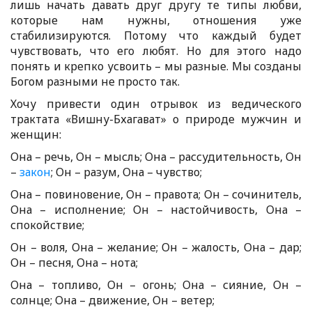
лишь начать давать друг другу те типы любви,
которые нам нужны, отношения уже
стабилизируются. Потому что каждый будет
чувствовать, что его любят. Но для этого надо
понять и крепко усвоить – мы разные. Мы созданы
Богом разными не просто так.
Хочу привести один отрывок из ведического
трактата «Вишну-Бхагават» о природе мужчин и
женщин:
Она – речь, Он – мысль; Она – рассудительность, Он
–
закон
; Он – разум, Она – чувство;
Она – повиновение, Он – правота; Он – сочинитель,
Она – исполнение; Он – настойчивость, Она –
спокойствие;
Он – воля, Она – желание; Он – жалость, Она – дар;
Он – песня, Она – нота;
Она – топливо, Он – огонь; Она – сияние, Он –
солнце; Она – движение, Он – ветер;