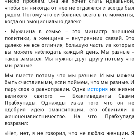
число проблем. Она же хочет стать идеальной,
чтобы он никогда от нее не отдалялся и всегда был
рядом. Потому что ей больнее всего в те моменты,
когда он эмоционально далеко.
• Мужчина в семье – это министр внешней
политики, а женщина – внутренних связей. Это
далеко не все отличия, большую часть из которых
вы можете наблюдать каждый день. Мы разные –
таков замысел. Мы нужны друг другу потому что
мы разные.
Мы вместе потому что мы разные. И мы можем
быть счастливыми, если поймем, что мы разные. И
пару слов о равноправии. Одна
история
из жизни
великого святого — Бхактиведанты Свами
Прабхупады. Однажды из-за того, что он не
одобрил идею эмансипации, его обвинили в
женоненавистничестве. На что Прабхупада
возразил:
«Нет, нет, я не говорил, что не люблю женщин. Я