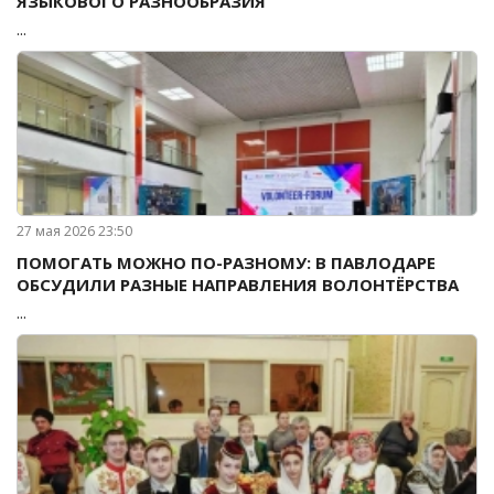
ЯЗЫКОВОГО РАЗНООБРАЗИЯ
...
27 мая 2026 23:50
ПОМОГАТЬ МОЖНО ПО-РАЗНОМУ: В ПАВЛОДАРЕ
ОБСУДИЛИ РАЗНЫЕ НАПРАВЛЕНИЯ ВОЛОНТЁРСТВА
...