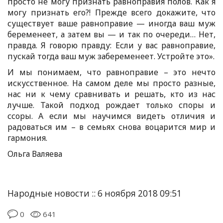
просто не могу признать равноправия полов. Как я
могу признать его?! Прежде всего докажите, что
существует ваше равноправие — иногда ваш муж
беременеет, а затем вы — и так по очереди… Нет,
правда. Я говорю правду: Если у вас равноправие,
пускай тогда ваш муж забеременеет. Устройте это».
И мы понимаем, что равноправие – это нечто
искусственное. На самом деле мы просто разные,
нас ни к чему сравнивать и решать, кто из нас
лучше. Такой подход рождает только споры и
ссоры. А если мы научимся видеть отличия и
радоваться им – в семьях снова воцарится мир и
гармония.
Ольга Валяева
Народные новости :: 6 ноября 2018 09:51
0
641