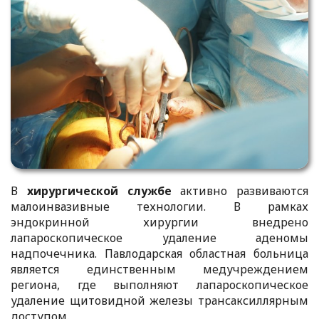
В
хирургической службе
активно развиваются
малоинвазивные технологии. В рамках
эндокринной хирургии внедрено
лапароскопическое удаление аденомы
надпочечника. Павлодарская областная больница
является единственным медучреждением
региона, где выполняют лапароскопическое
удаление щитовидной железы трансаксиллярным
доступом.