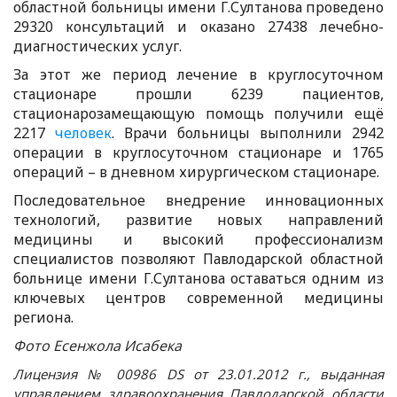
областной больницы имени Г.Султанова проведено
29320 консультаций и оказано 27438 лечебно-
диагностических услуг.
За этот же период лечение в круглосуточном
стационаре прошли 6239 пациентов,
стационарозамещающую помощь получили ещё
2217
человек
. Врачи больницы выполнили 2942
операции в круглосуточном стационаре и 1765
операций – в дневном хирургическом стационаре.
Последовательное внедрение инновационных
технологий, развитие новых направлений
медицины и высокий профессионализм
специалистов позволяют Павлодарской областной
больнице имени Г.Султанова оставаться одним из
ключевых центров современной медицины
региона.
Фото Есенжола Исабека
Лицензия № 00986 DS от 23.01.2012 г., выданная
управлением здравоохранения Павлодарской области