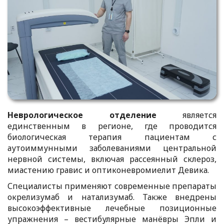
Неврологическое отделение
является
единственным в регионе, где проводится
биологическая терапия пациентам с
аутоиммунными заболеваниями центральной
нервной системы, включая рассеянный склероз,
миастению гравис и оптиконевромиелит Девика.
Специалисты применяют современные препараты
окрелизумаб и натализумаб. Также внедрены
высокоэффективные лечебные позиционные
упражнения – вестибулярные манёвры Эпли и