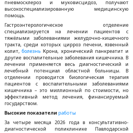
пневмосклероз и муковисцидоз, получают
высокоспециализированную медицинскую
помощь.
Гастроэнтерологическое отделение
специализируется на лечении пациентов с
тяжёлыми заболеваниями желудочно-кишечного
тракта, среди которых цирроз печени, язвенный
колит,
болезнь
Крона, хронический панкреатит и
другие воспалительные заболевания кишечника. В
лечении применяется весь диагностический и
лечебный потенциал областной больницы. В
отделении проводится биологическая терапия
пациентов с воспалительными заболеваниями
кишечника – это миллионный по стоимости, но
эффективный метод лечения, финансируемый
государством.
Высокие показатели
работы
За четыре месяца 2026 года в консультативно-
диагностической поликлинике Павлодарской