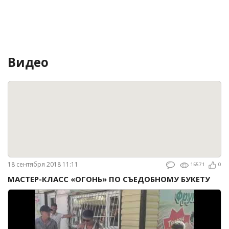
Видео
18 сентября 2018 11:11
15571
0
МАСТЕР-КЛАСС «ОГОНЬ» ПО СЪЕДОБНОМУ БУКЕТУ