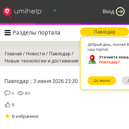
°
Вход
Разделы портала
Павлодар
Поиск
Добрый день, похоже В
наш портал.
Главная
/
Новости
/
Павлодар
/
Уточните пожа
Новые технологии и достижения
Павлодар?
Павлодар :: 3 июня 2026 23:20
Да, верно
0
80
0
В избранное