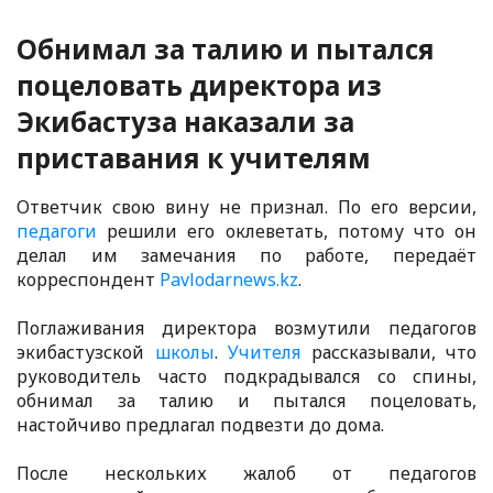
Обнимал за талию и пытался
поцеловать директора из
Экибастуза наказали за
приставания к учителям
Ответчик свою вину не признал. По его версии,
педагоги
решили его оклеветать, потому что он
делал им замечания по работе, передаёт
корреспондент
Pavlodarnews.kz
.
Поглаживания директора возмутили педагогов
экибастузской
школы
.
Учителя
рассказывали, что
руководитель часто подкрадывался со спины,
обнимал за талию и пытался поцеловать,
настойчиво предлагал подвезти до дома.
После нескольких жалоб от педагогов