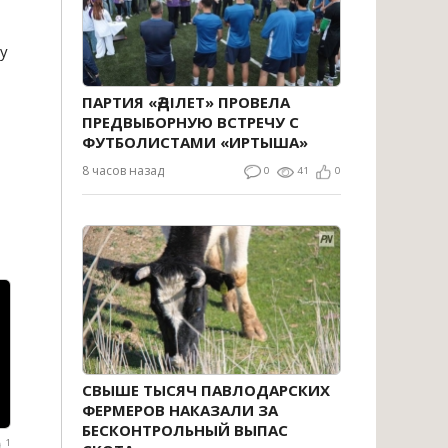
у
ПАРТИЯ «ӘДІЛЕТ» ПРОВЕЛА
ПРЕДВЫБОРНУЮ ВСТРЕЧУ С
ФУТБОЛИСТАМИ «ИРТЫША»
8 часов назад
0
41
0
СВЫШЕ ТЫСЯЧ ПАВЛОДАРСКИХ
ФЕРМЕРОВ НАКАЗАЛИ ЗА
БЕСКОНТРОЛЬНЫЙ ВЫПАС
1