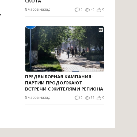
СКОТА
8 часов назад
0
40
0
,
ПРЕДВЫБОРНАЯ КАМПАНИЯ:
ПАРТИИ ПРОДОЛЖАЮТ
ВСТРЕЧИ С ЖИТЕЛЯМИ РЕГИОНА
8 часов назад
0
39
0