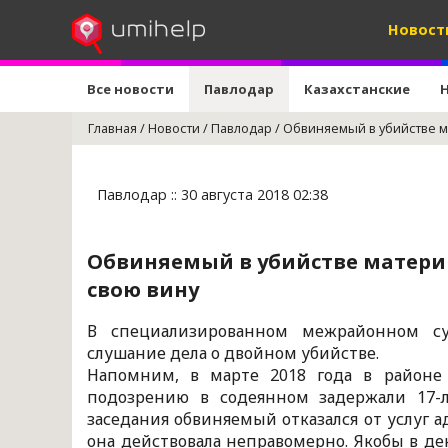
Новост
Все новости
Павлодар
Казахстанские
Главная
/
Новости
/
Павлодар
/
Обвиняемый в убийстве м
Павлодар :: 30 августа 2018 02:38
Обвиняемый в убийстве матери
свою вину
В специализированном межрайонном су
слушание дела о двойном убийстве.
Напомним, в марте 2018 года в районе 
подозрению в содеянном задержали 17-ле
заседания обвиняемый отказался от услуг ад
она действовала неправомерно. Якобы в де