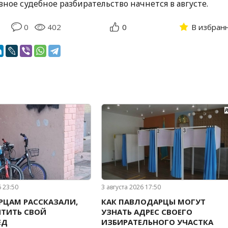
авное судебное разбирательство начнется в августе.
0
402
0
В избран
6 23:50
3 августа 2026 17:50
РЦАМ РАССКАЗАЛИ,
КАК ПАВЛОДАРЦЫ МОГУТ
ТИТЬ СВОЙ
УЗНАТЬ АДРЕС СВОЕГО
ЕД
ИЗБИРАТЕЛЬНОГО УЧАСТКА