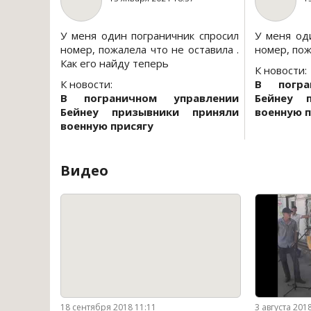
У меня один пограничник спросил
У меня од
номер, пожалела что не оставила .
номер, пож
Как его найду теперь
К новости:
К новости:
В погра
В пограничном управлении
Бейнеу 
Бейнеу призывники приняли
военную п
военную присягу
Видео
18 сентября 2018 11:11
3 августа 201