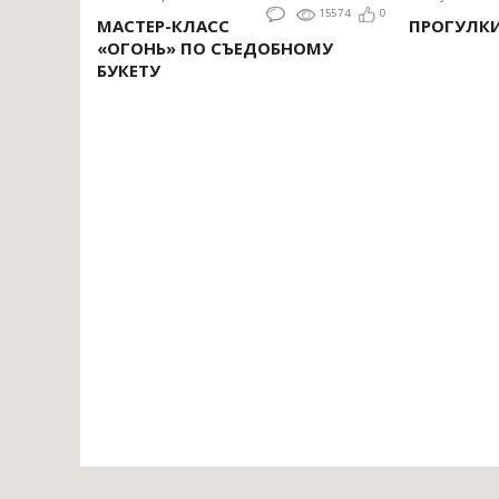
15574
0
МАСТЕР-КЛАСС
ПРОГУЛК
«ОГОНЬ» ПО СЪЕДОБНОМУ
БУКЕТУ