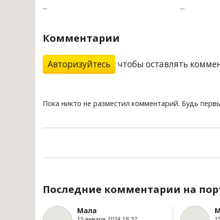
...
...
Комментарии
Авторизуйтесь
чтобы оставлять комме
Пока никто не разместил комментарий. Будь перв
Последние комментарии на пор
Мала
М
15 января 2024 18:37
1