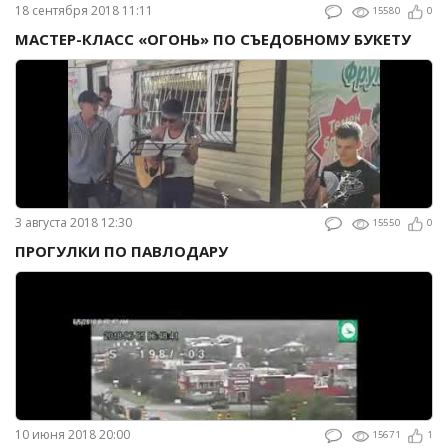
18 сентября 2018 11:11
15580
0
МАСТЕР-КЛАСС «ОГОНЬ» ПО СЪЕДОБНОМУ БУКЕТУ
3 августа 2018 12:30
15550
0
ПРОГУЛКИ ПО ПАВЛОДАРУ
10 июня 2018 20:00
15671
1