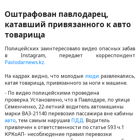
Оштрафован павлодарец,
катавший привязанного к авто
товарища
Полицейских заинтересовало видео опасных забав
в Instagram, передает корреспондент
Pavlodarnews.kz.
На кадрах видно, что молодые
люди
развлекались,
катая товарища, привязанного за ноги к машине.
- По видео полицейскими проведена
проверка. Установлено, что в Павлодаре, по улице
Семенченко, 22-летний водитель автомашины
марки ВАЗ-21140 перевозил пассажира вне кабины
авто
, тем самым нарушив
ПДД
. Водитель
привлечен к ответственности по статье 593 ч.1
КРКоАП- несоблюдение правил перевозки