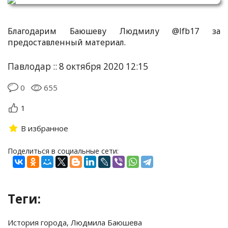
Благодарим Баюшеву Людмилу @lfb17 за
предоставленный материал.
Павлодар :: 8 октября 2020 12:15
0
655
1
В избранное
Поделиться в социальные сети:
Теги:
История города
,
Людмила Баюшева