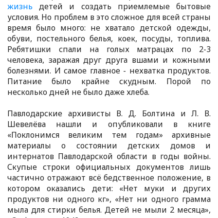
жизнь
детей и создать приемлемые бытовые
условия. Но проблем в это сложное для всей страны
время было много: не хватало детской одежды,
обуви, постельного белья, коек, посуды, топлива.
Ребятишки спали на голых матрацах по 2-3
человека, заражая друг друга вшами и кожными
болезнями. И самое главное - нехватка продуктов.
Питание было крайне скудным. Порой по
несколько дней не было даже хлеба.
Павлодарские архивисты В. Д. Болтина и Л. В.
Шевелёва нашли и опубликовали в книге
«Поклонимся великим тем годам» архивные
материалы о состоянии детских домов и
интернатов Павлодарской области в годы войны.
Скупые строки официальных документов лишь
частично отражают всё бедственное положение, в
котором оказались дети: «Нет муки и других
продуктов ни одного кг», «Нет ни одного грамма
мыла для стирки белья. Детей не мыли 2 месяца»,