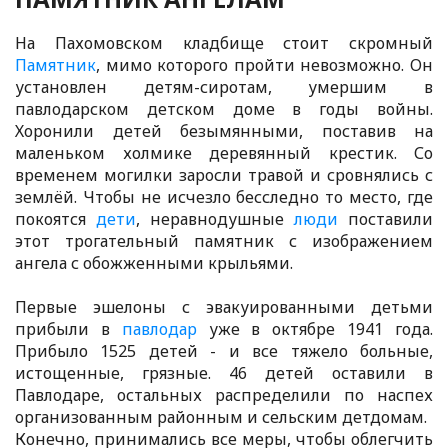
На Пахомовском кладбище стоит скромный
Памятник
, мимо которого пройти невозможно. Он
установлен детям-сиротам, умершим в
павлодарском детском доме в годы войны.
Хоронили детей безымянными, поставив на
маленьком холмике деревянный крестик. Со
временем могилки заросли травой и сровнялись с
землёй. Чтобы не исчезло бесследно то место, где
покоятся
дети
, неравнодушные
люди
поставили
этот трогательный памятник с изображением
ангела с обожженными крыльями.
Первые эшелоны с эвакуированными детьми
прибыли в
павлодар
уже в октябре 1941 года.
Прибыло 1525 детей - и все тяжело больные,
истощенные, грязные. 46 детей оставили в
Павлодаре, остальных распределили по наспех
организованным районным и сельским детдомам.
Конечно, принимались все меры, чтобы облегчить