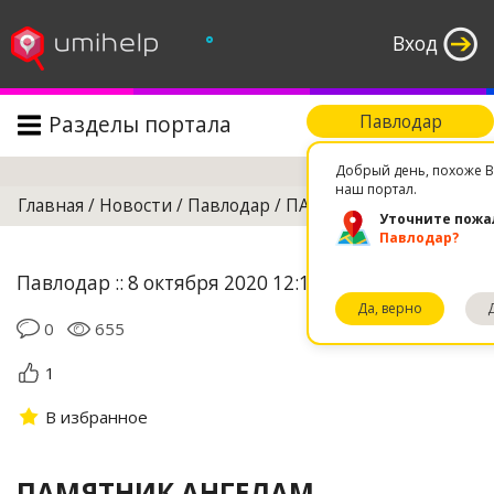
°
Вход
Разделы портала
Павлодар
Поиск
Добрый день, похоже В
наш портал.
Главная
/
Новости
/
Павлодар
/
ПАМЯТНИК АНГЕЛАМ
Уточните пожа
Павлодар?
Павлодар :: 8 октября 2020 12:15
Да, верно
0
655
1
В избранное
ПАМЯТНИК АНГЕЛАМ