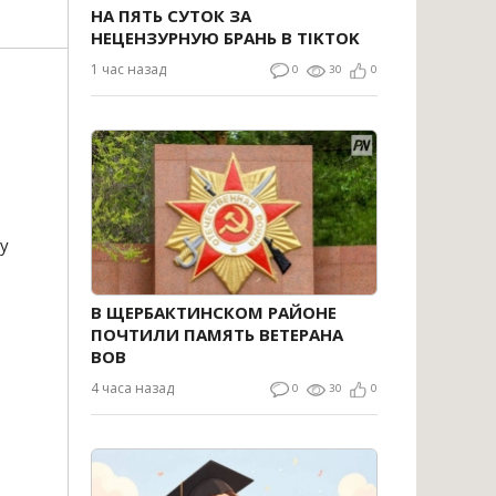
НА ПЯТЬ СУТОК ЗА
НЕЦЕНЗУРНУЮ БРАНЬ В TIKTOK
1 час назад
0
30
0
у
В ЩЕРБАКТИНСКОМ РАЙОНЕ
ПОЧТИЛИ ПАМЯТЬ ВЕТЕРАНА
ВОВ
4 часа назад
0
30
0