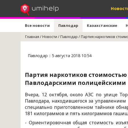
Новост
Все новости
Павлодар
Казахстанские
Главная
/
Новости
/
Павлодар
/
Партия наркотиков стоим
Павлодар :: 5 августа 2018 10:54
Партия наркотиков стоимостью 
Павлодарскими полицейскими
Вчера, 12 октября, около АЗС по улице То
Павлодара, находившегося за управлением 
специально приготовленном тайнике обна
181 килограммов и пять килограммов гашиш
- Ориентировочная общая стоимость изъят