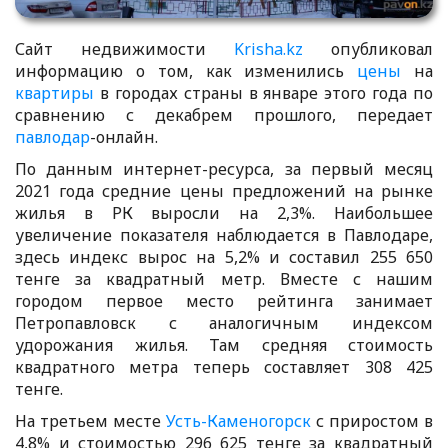
Сайт недвижимости
Krisha.kz
опубликовал
информацию о том, как изменились
цены
на
квартиры
в городах страны в январе этого года по
сравнению с декабрем прошлого, передает
павлодар
-онлайн.
По данным интернет-ресурса, за первый месяц
2021 года средние цены предложений на рынке
жилья в РК выросли на 2,3%. Наибольшее
увеличение показателя наблюдается в Павлодаре,
здесь индекс вырос на 5,2% и составил 255 650
тенге за квадратный метр. Вместе с нашим
городом первое место рейтинга занимает
Петропавловск с аналогичным индексом
удорожания жилья. Там средняя стоимость
квадратного метра теперь составляет 308 425
тенге.
На третьем месте
Усть-Каменогорск
с приростом в
4,8% и стоимостью 296 625 тенге за квадратный