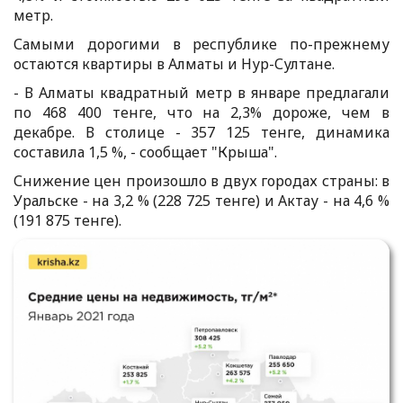
метр.
Самыми дорогими в республике по-прежнему
остаются квартиры в Алматы и Нур-Султане.
- В Алматы
квадратный метр в январе предлагали
по 468 400 тенге, что на 2,3% дороже, чем в
декабре. В столице - 357 125 тенге, динамика
составила 1,5 %, - сообщает "Крыша".
Снижение цен произошло в двух городах страны: в
Уральске - на 3,2 % (228 725 тенге) и Актау - на 4,6 %
(191 875 тенге).