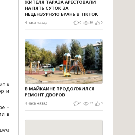
ЖИТЕЛЯ ТАРАЗА АРЕСТОВАЛИ
НА ПЯТЬ СУТОК ЗА
НЕЦЕНЗУРНУЮ БРАНЬ В TIKTOK
4 часа назад
0
39
0
ит к
В МАЙКАИНЕ ПРОДОЛЖИЛСЯ
ор и
РЕМОНТ ДВОРОВ
4 часа назад
0
37
0
ре –
ми в
папа