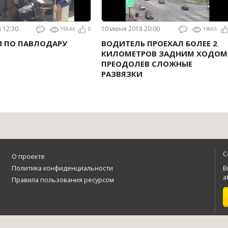
8 12:30
10 июня 2018 20:00
15544
0
15665
И ПО ПАВЛОДАРУ
ВОДИТЕЛЬ ПРОЕХАЛ БОЛЕЕ 2
КИЛОМЕТРОВ ЗАДНИМ ХОДОМ
ПРЕОДОЛЕВ СЛОЖНЫЕ
РАЗВЯЗКИ
С
О проекте
Политика конфиденциальности
В
а
Правила пользования ресурсом