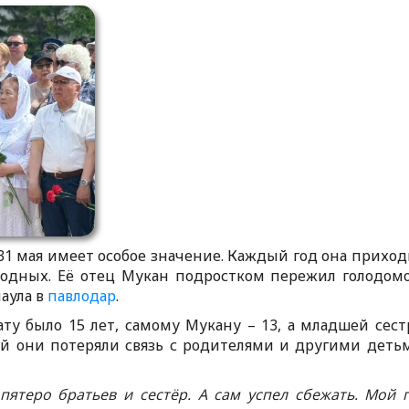
1 мая имеет особое значение. Каждый год она приход
родных. Её отец Мукан подростком пережил голодом
аула в
павлодар
.
ату было 15 лет, самому Мукану – 13, а младшей сест
тий они потеряли связь с родителями и другими деть
 пятеро братьев и сестёр. А сам успел сбежать. Мой 