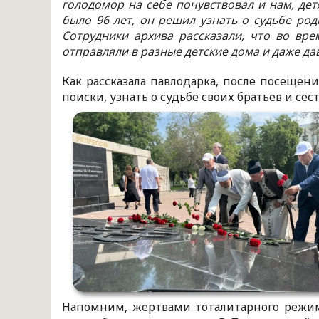
голодомор на себе почувствовал и нам, де
было 96 лет, он решил узнать о судьбе ро
Сотрудники архива рассказали, что во вр
отправляли в разные детские дома и даже д
Как рассказала павлодарка, после посещени
поиски, узнать о судьбе своих братьев и сест
Напомним, жертвами тоталитарного режима