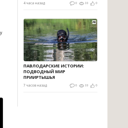
4 часа назад
0
33
0
у
ПАВЛОДАРСКИЕ ИСТОРИИ:
ПОДВОДНЫЙ МИР
ПРИИРТЫШЬЯ
7 часов назад
0
33
0