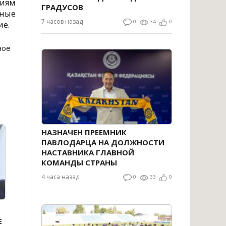
сиям
ГРАДУСОВ
нные
7 часов назад
0
34
0
ие.
ное
НАЗНАЧЕН ПРЕЕМНИК
ПАВЛОДАРЦА НА ДОЛЖНОСТИ
НАСТАВНИКА ГЛАВНОЙ
КОМАНДЫ СТРАНЫ
4 часа назад
0
33
0
Е