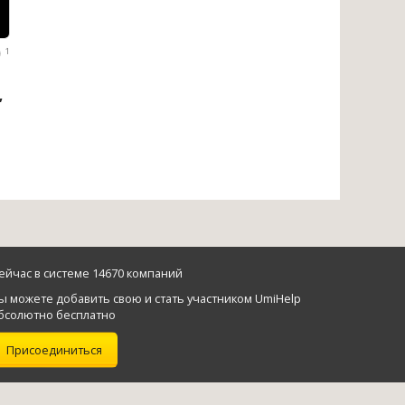
1
,
ейчас в системе 14670 компаний
ы можете добавить свою и стать участником UmiHelp
бсолютно бесплатно
Присоединиться