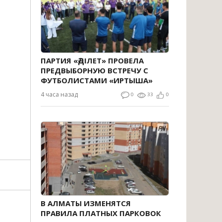
ПАРТИЯ «ӘДІЛЕТ» ПРОВЕЛА
ПРЕДВЫБОРНУЮ ВСТРЕЧУ С
ФУТБОЛИСТАМИ «ИРТЫША»
4 часа назад
0
33
0
В АЛМАТЫ ИЗМЕНЯТСЯ
ПРАВИЛА ПЛАТНЫХ ПАРКОВОК