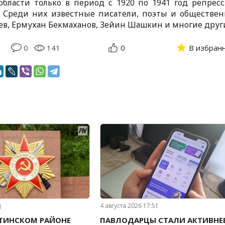
области только в период с 1920 по 1941 год репрес
. Среди них известные писатели, поэты и обществе
ев, Ермухан Бекмаханов, Зейин Шашкин и многие друг
0
141
0
В избран
д
4 августа 2026 17:51
ТИНСКОМ РАЙОНЕ
ПАВЛОДАРЦЫ СТАЛИ АКТИВНЕ