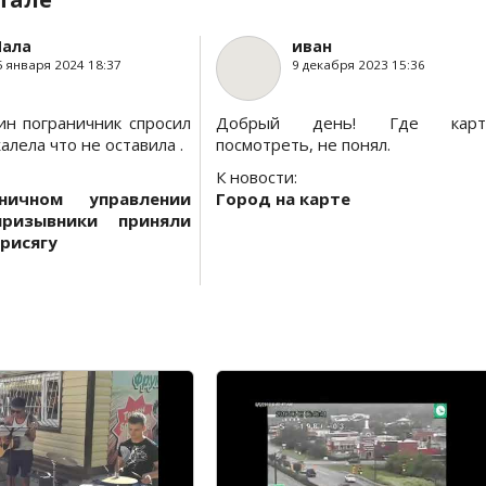
ала
иван
5 января 2024 18:37
9 декабря 2023 15:36
ин пограничник спросил
Добрый день! Где карт
алела что не оставила .
посмотреть, не понял.
К новости:
ничном управлении
Город на карте
призывники приняли
рисягу