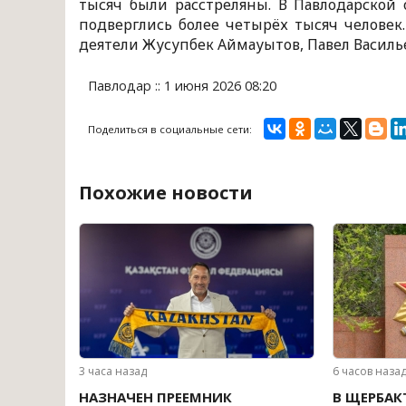
тысяч были расстреляны. В Павлодарской 
подверглись более четырёх тысяч человек
деятели Жусупбек Аймауытов, Павел Василь
Павлодар :: 1 июня 2026 08:20
Поделиться в социальные сети:
Похожие новости
3 часа назад
6 часов наза
НАЗНАЧЕН ПРЕЕМНИК
В ЩЕРБАК