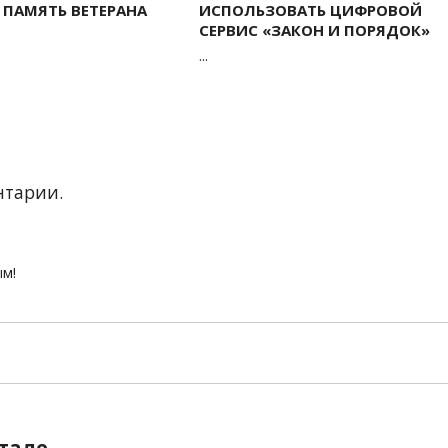
ПАМЯТЬ ВЕТЕРАНА
ИСПОЛЬЗОВАТЬ ЦИФРОВОЙ
СЕРВИС «ЗАКОН И ПОРЯДОК»
...
нтарии.
ым!
тале