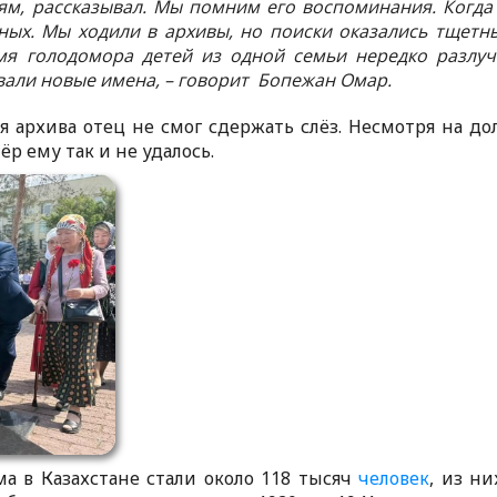
тям, рассказывал. Мы помним его воспоминания. Когда
дных. Мы ходили в архивы, но поиски оказались тщетн
емя голодомора детей из одной семьи нередко разлуч
авали новые имена, – говорит Бопежан Омар.
я архива отец не смог сдержать слёз. Несмотря на до
ёр ему так и не удалось.
 в Казахстане стали около 118 тысяч
человек
, из ни