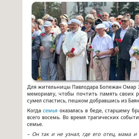
Для жительницы Павлодара Бопежан Омар 3
мемориалу, чтобы почтить память своих 
сумел спастись, пешком добравшись из Баян
Когда
семья
оказалась в беде, старшему бр
всего восемь. Во время трагических собы
семье.
– Он так и не узнал, где его отец, мама и