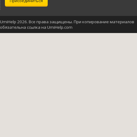
Присоединиться
UmiHelp 2026. Все права защищены. При копирование материалов
обязательна ссылка на UmiHelp.com