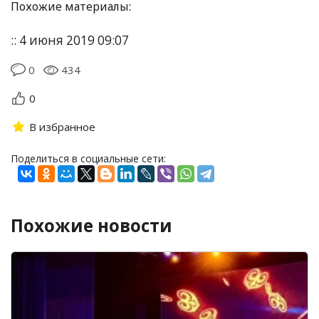
Похожие материалы:
:: 4 июня 2019 09:07
0
434
0
В избранное
Поделиться в социальные сети:
Похожие новости