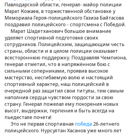
Павлодарской области, генерал- майор полиции
Марат Кожаев, в торжественной обстановке у
Мемориала Героя-полицейского Газиза Байтасова
поздравил полицейского - спортсмена с Победой.
Марат Шадетханович большое внимание
уделяет спортивной подготовке своих
сотрудников. Полицейским, защищающим честь
страны, области и в целом полиции оказывает
всестороннюю поддержку. Поздравляя Чемпиона,
генерал отметил, что в напряжённом бою с
сильными соперниками, проявив высокое
мастерство, несгибаемую волю и настоящий
спортивный характер, наш полицейский в
очередной раз защитил свои титулы, тем самым
наполнив сердца чувством гордости за свою
страну. Генерал пожелал ему покорения новых
высот, выдержки, терпения и быть всегда на
пьедестале почета!
Это не первая спортивная
победа
26-летнего
полицейского. Нурсултан Хасанов уже много лет