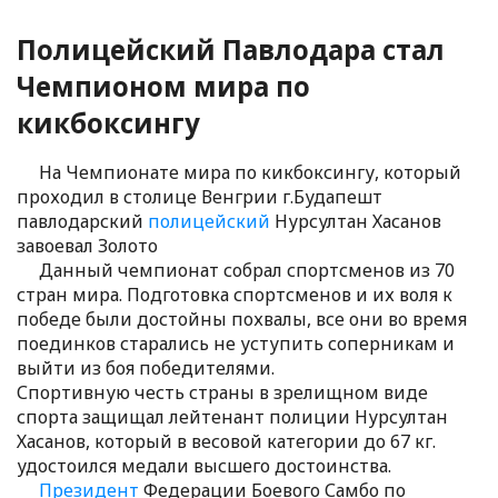
Полицейский Павлодара стал
Чемпионом мира по
кикбоксингу
На Чемпионате мира по кикбоксингу, который
проходил в столице Венгрии г.Будапешт
павлодарский
полицейский
Нурсултан Хасанов
завоевал Золото
Данный чемпионат собрал спортсменов из 70
стран мира. Подготовка спортсменов и их воля к
победе были достойны похвалы, все они во время
поединков старались не уступить соперникам и
выйти из боя победителями.
Спортивную честь страны в зрелищном виде
спорта защищал лейтенант полиции Нурсултан
Хасанов, который в весовой категории до 67 кг.
удостоился медали высшего достоинства.
Президент
Федерации Боевого Самбо по