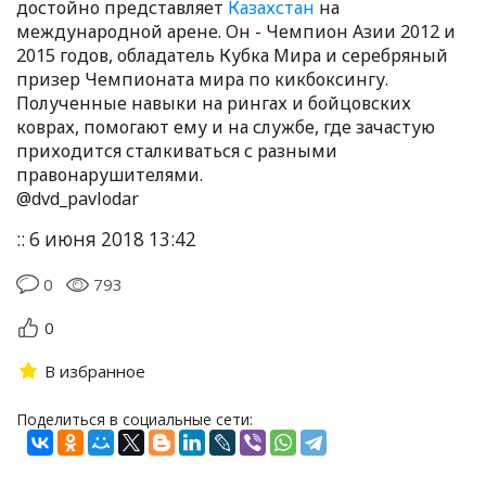
достойно представляет
Казахстан
на
международной арене. Он - Чемпион Азии 2012 и
2015 годов, обладатель Кубка Мира и серебряный
призер Чемпионата мира по кикбоксингу.
Полученные навыки на рингах и бойцовских
коврах, помогают ему и на службе, где зачастую
приходится сталкиваться с разными
правонарушителями.
@dvd_pavlodar
:: 6 июня 2018 13:42
0
793
0
В избранное
Поделиться в социальные сети: