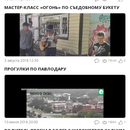
МАСТЕР-КЛАСС «ОГОНЬ» ПО СЪЕДОБНОМУ БУКЕТУ
3 августа 2018 12:30
15544
0
ПРОГУЛКИ ПО ПАВЛОДАРУ
10 июня 2018 20:00
15665
1