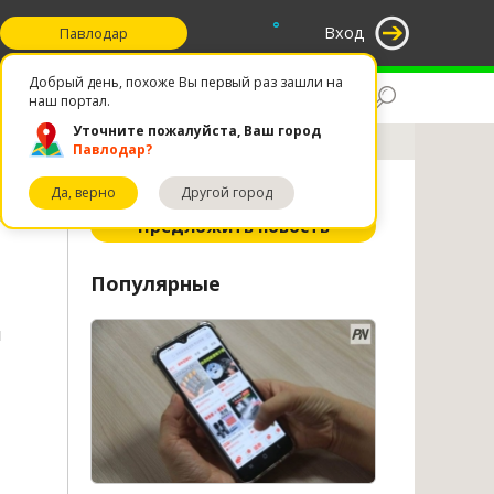
°
Вход
Павлодар
Добрый день, похоже Вы первый раз зашли на
Поиск
Избранное
наш портал.
Уточните пожалуйста, Ваш город
Павлодар?
Да, верно
Другой город
ное
Предложить новость
Популярные
й