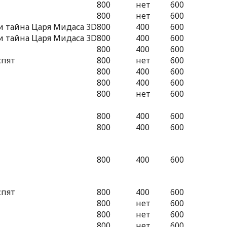
800
нет
600
800
нет
600
 тайна Царя Мидаса 3D
800
400
600
 тайна Царя Мидаса 3D
800
400
600
800
400
600
спят
800
нет
600
800
400
600
800
400
600
800
нет
600
800
400
600
800
400
600
800
400
600
спят
800
400
600
800
нет
600
800
нет
600
800
нет
600