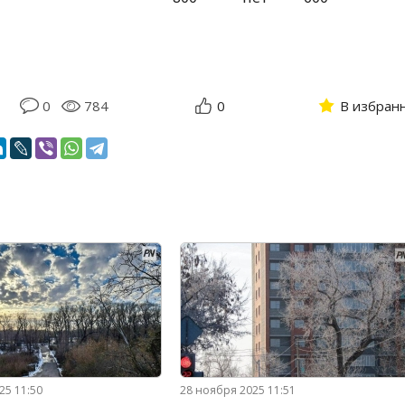
0
784
0
В избран
25 11:50
28 ноября 2025 11:51