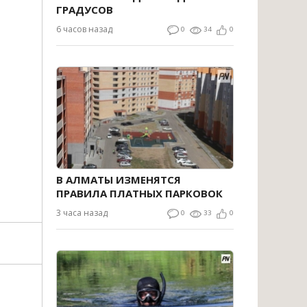
ГРАДУСОВ
6 часов назад
0
34
0
В АЛМАТЫ ИЗМЕНЯТСЯ
ПРАВИЛА ПЛАТНЫХ ПАРКОВОК
3 часа назад
0
33
0