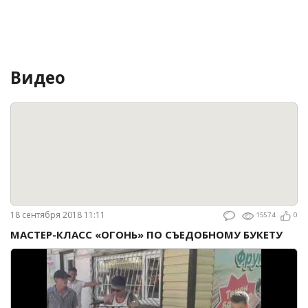
Видео
18 сентября 2018 11:11
15574
0
МАСТЕР-КЛАСС «ОГОНЬ» ПО СЪЕДОБНОМУ БУКЕТУ