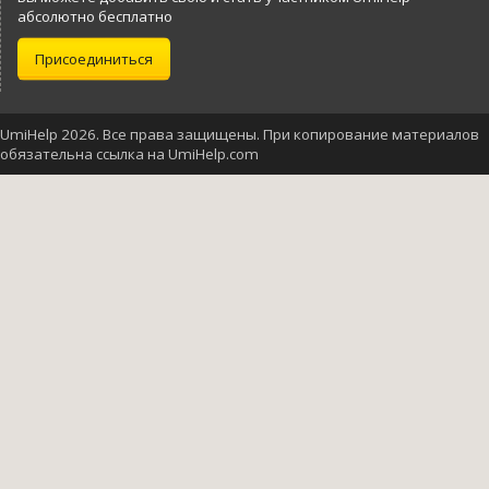
абсолютно бесплатно
Присоединиться
UmiHelp 2026. Все права защищены. При копирование материалов
обязательна ссылка на UmiHelp.com