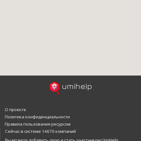
О проекте
Политика конфиденциальности
Правила пользования ресурсом
Сейчас в системе 14670 компаний
Вы можете добавить свою и стать участником UmiHelp