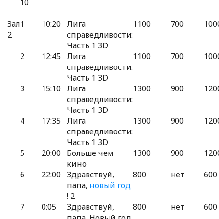
10
Зал
1
10:20
Лига
1100
700
100
2
справедливости:
Часть 1 3D
2
12:45
Лига
1100
700
100
справедливости:
Часть 1 3D
3
15:10
Лига
1300
900
120
справедливости:
Часть 1 3D
4
17:35
Лига
1300
900
120
справедливости:
Часть 1 3D
5
20:00
Больше чем
1300
900
120
кино
6
22:00
Здравствуй,
800
нет
600
папа,
новый год
! 2
7
0:05
Здравствуй,
800
нет
600
папа, Новый год