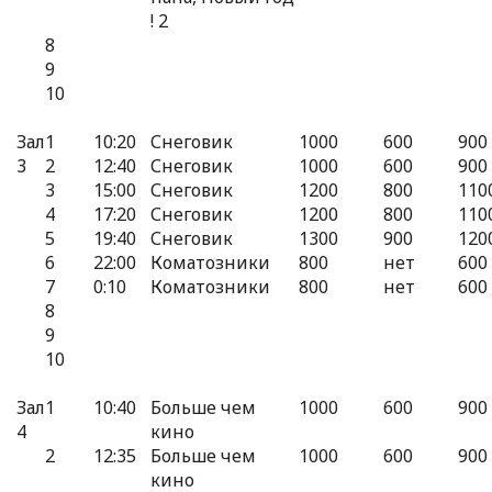
! 2
8
9
10
Зал
1
10:20
Снеговик
1000
600
900
3
2
12:40
Снеговик
1000
600
900
3
15:00
Снеговик
1200
800
110
4
17:20
Снеговик
1200
800
110
5
19:40
Снеговик
1300
900
120
6
22:00
Коматозники
800
нет
600
7
0:10
Коматозники
800
нет
600
8
9
10
Зал
1
10:40
Больше чем
1000
600
900
4
кино
2
12:35
Больше чем
1000
600
900
кино