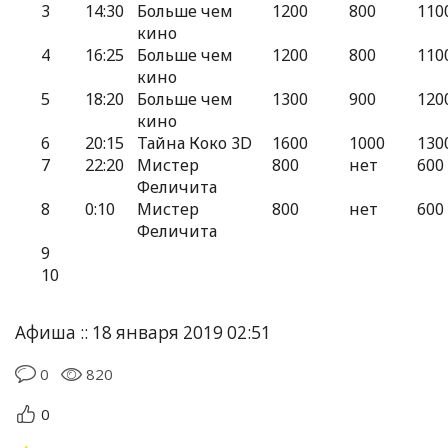
3
14:30
Больше чем
1200
800
110
кино
4
16:25
Больше чем
1200
800
110
кино
5
18:20
Больше чем
1300
900
120
кино
6
20:15
Тайна Коко 3D
1600
1000
130
7
22:20
Мистер
800
нет
600
Феличита
8
0:10
Мистер
800
нет
600
Феличита
9
10
Афиша :: 18 января 2019 02:51
0
820
0