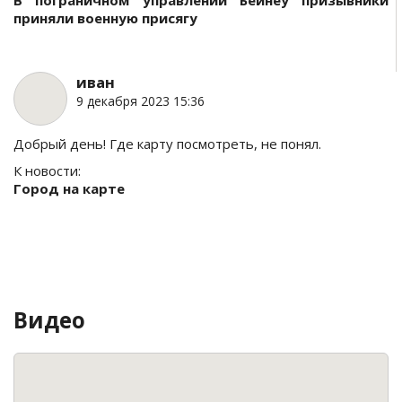
В пограничном управлении Бейнеу призывники
приняли военную присягу
иван
9 декабря 2023 15:36
Добрый день! Где карту посмотреть, не понял.
К новости:
Город на карте
Видео